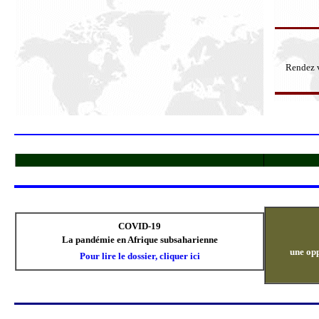
Rendez 
COVID-19
La pandémie en Afrique subsaharienne
une opp
Pour lire le dossier, cliquer ici