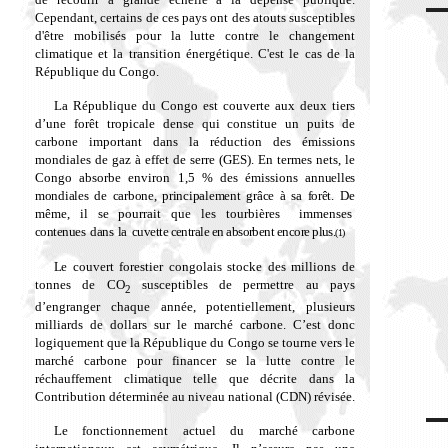
Cependant, certains de ces pays ont des atouts susceptibles
d'être mobilisés pour la lutte contre le changement
climatique et la transition énergétique. C'est le cas de la
République du Congo.
La République du Congo est couverte aux deux tiers
d’une forêt tropicale dense qui constitue un puits de
carbone important dans la réduction des émissions
mondiales de gaz à effet de serre (GES). En termes nets, le
Congo absorbe environ 1,5 % des émissions
annuelles
mondiales de carbone, principalement grâce à sa forêt.
De
même, il se pourrait que les tourbières immenses
contenues dans la cuvette centrale en absorbent encore plus.
(1)
L
e couvert forestier congolais stocke des millions de
tonnes de CO
susceptibles de permettre au pays
2
d’engranger chaque année, potentiellement, plusieurs
milliards de dollars sur le marché carbone. C’est donc
logiquement que la République du Congo se tourne vers le
marché carbone pour financer se la lutte contre le
réchauffement climatique telle que décrite dans la
Contribution déterminée au niveau national (CDN) révisée.
Le fonctionnement actuel du marché carbone