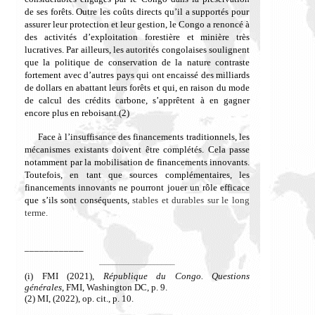
de
ses forêts. Outre les coûts directs qu’il a supportés pour
assurer leur protection et leur gestion, le Congo a renoncé à
des activités d’exploitation forestière et minière très
lucratives.
Par ailleurs, les autorités congolaises
soulignent
que la politique de conservation
de la nature
contraste
fortement avec d’autres pays qui ont encaissé des milliards
de dollars en abattant leurs forêts et qui, en raison du mode
de calcul des crédits carbone, s’apprêtent à en gagner
encore plus en reboisant.(2)
Face à l’insuffisance des financements traditionnels, les
mécanismes existants doivent être complétés. Cela passe
notamment par la mobilisation de financements innovants.
Toutefois, en tant que sources complémentaires, les
financements innovants ne pourront jouer un rôle efficace
que s’ils sont conséquents,
stables et durables sur le long
terme.
____________
(i) FMI (2021),
République du Congo. Questions
générales
, FMI, Washington DC, p. 9.
(2) MI, (2022), op. cit., p. 10.