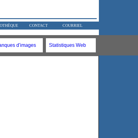
OTHÈQUE
CONTACT
COURRIEL
anques d'images
Statistiques Web