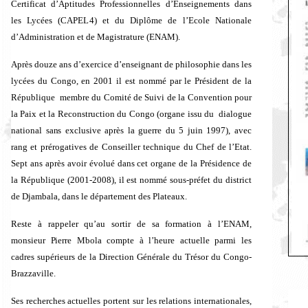
Certificat d’Aptitudes Professionnelles d’Enseignements dans
les Lycées (CAPEL4) et du Diplôme de l’Ecole Nationale
d’Administration et de Magistrature (ENAM).
Après douze ans d’exercice d’enseignant de philosophie dans les
lycées du Congo, en 2001 il est nommé par le Président de la
République membre du Comité de Suivi de la Convention pour
la Paix et la Reconstruction du Congo (organe issu du dialogue
national sans exclusive après la guerre du 5 juin 1997), avec
rang et prérogatives de Conseiller technique du Chef de l’Etat.
Sept ans après avoir évolué dans cet organe de la Présidence de
la République (2001-2008), il est nommé sous-préfet du district
de Djambala, dans le département des Plateaux.
Reste à rappeler qu’au sortir de sa formation à l’ENAM,
monsieur Pierre Mbola compte à l’heure actuelle parmi les
cadres supérieurs de la Direction Générale du Trésor du Congo-
Brazzaville.
Ses recherches actuelles portent sur les relations internationales,