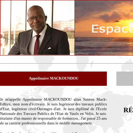
Appolinaire MACKOUNDOU
Je m'appelle Appolinaire MACKOUNDOU alias Santou Mack-
Edhyn, mon nom d'écrivain. Je suis Ingénieur des travaux publics
R
É
d'Etat, Ingénieur civil/Ouvrages d'art. Je suis diplômé de l'Ecole
Nationale des Travaux Publics de l'Etat de Vaulx en Velin. Je suis
titulaire d'un master de responsable de formation,. J'ai passé 25 ans
de sa carrière professionnelle dans le
middle management
.