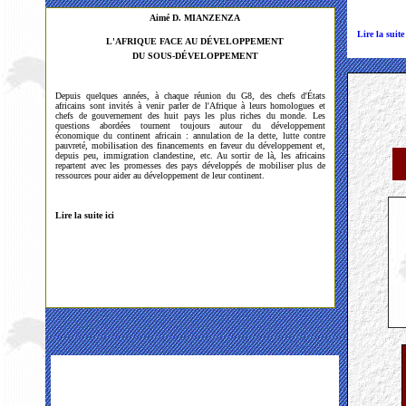
Aimé D. MIANZENZA
Lire la suite
L'AFRIQUE FACE AU DÉVELOPPEMENT
DU SOUS-DÉVELOPPEMENT
Depuis quelques années, à chaque réunion du G8, des chefs d'États
africains sont invités à venir parler de l'Afrique à leurs homologues et
chefs de gouvernement des huit pays les plus riches du monde. Les
questions abordées tournent toujours autour du développement
économique du continent africain : annulation de la dette, lutte contre
pauvreté, mobilisation des financements en faveur du développement et,
depuis peu, immigration clandestine, etc. Au sortir de là, les africains
repartent avec les promesses des pays développés de mobiliser plus de
ressources pour aider au développement de leur continent.
Lire la suite ici