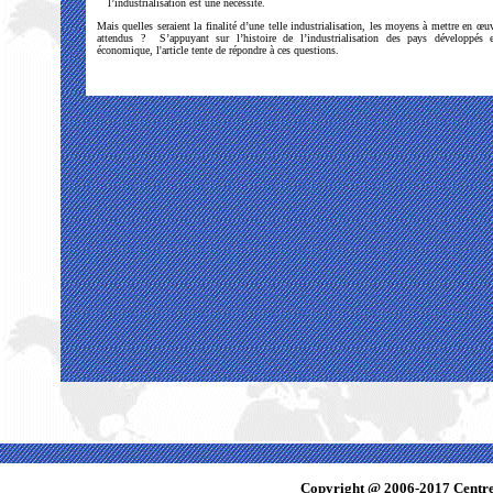
l’industrialisation est une nécessité.
Mais quelles seraient la finalité d’une telle industrialisation, les moyens à mettre en œuvr
attendus ? S’appuyant sur l’histoire de l’industrialisation des pays développés e
économique, l'article tente de répondre à ces questions.
Copyright @ 2006-2017 Centre 