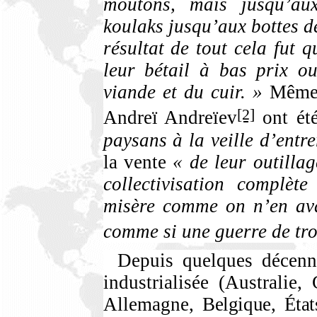
moutons, mais jusqu’au
koulaks jusqu’aux bottes de
résultat de tout cela fut 
leur bétail à bas prix ou
viande et du cuir. »
Mêmes 
[2]
Andreï Andreïev
ont été
paysans à la veille d’entr
la vente
« de leur outilla
collectivisation complè
misère comme on n’en ava
comme si une guerre de tro
Depuis quelques décenn
industrialisée (Australie
Allemagne,
Belgique, État