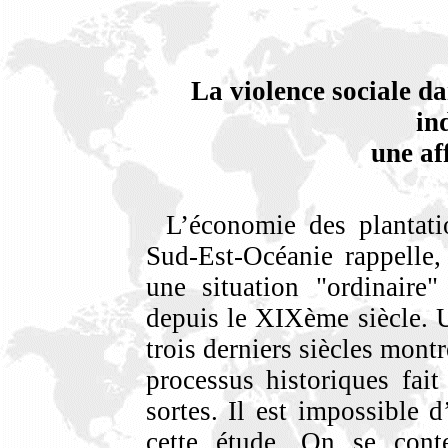
La violence sociale da
ind
une af
L’économie des plantat
Sud-Est-Océanie rappelle, 
une situation "ordinaire"
depuis le XIXème siècle. U
trois derniers siècles montr
processus historiques fai
sortes. Il est impossible 
cette étude. On se conte