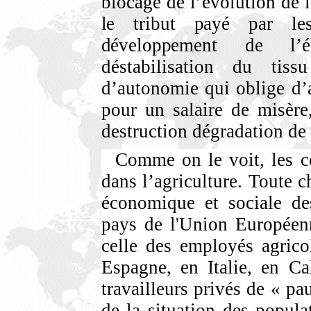
blocage de l’évolution de l
le tribut payé par le
développement de l
’
déstabilisation du tis
d’autonomie qui oblige d’al
pour un salaire de misère
destruction dégradation de
Comme on le voit, les co
dans l’agriculture. Toute ch
économique et sociale des
pays de l'Union Européen
celle des employés agrico
Espagne, en Italie, en Ca
travailleurs privés de « pau
de la situation des popula