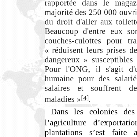
rapportée dans le magaz
majorité des 250 000 ouvrie
du droit d'aller aux toilet
Beaucoup d'entre eux son
couches-culottes pour tra
« réduisent leurs prises d
dangereux » susceptibles 
Pour l'ONG, il s'agit d'
humaine pour des salarié
salaires et souffrent 
[4]
maladies »
.
Dans les colonies des
l’agriculture d’exportatio
plantations s’est faite