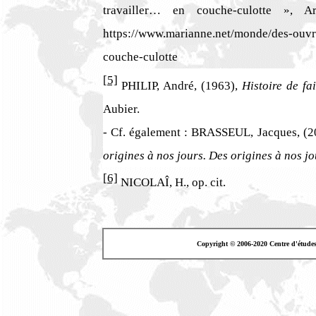
travailler… en couche-culotte », 
https://www.marianne.net/monde/des-ouvr
couche-culotte
[5]
PHILIP, André, (1963),
Histoire de f
Aubier.
- Cf. également : BRASSEUL, Jacques, (
origines à nos jours. Des origines à nos jo
[6]
NICOLAÎ, H., op. cit.
Copyright © 2006-2020 Centre d'étude