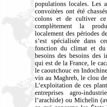
populations locales. Les a
convoitées ont été chassés
colons et de cultiver ce 
complètement la produ
localement des périodes d
s’est spécialisée dans ce
fonction du climat et du
besoins des besoins des i
qui est de la France, le ca
le caoutchouc en Indochine,
vin au Maghreb, le clou de 
L’exploitation de ces plant
entreprises agro-indust
l’arachide) ou Michelin (