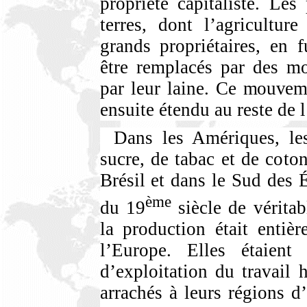
propriété capitaliste. Le
terres, dont l’agricultur
grands propriétaires, en 
être remplacés par des mo
par leur laine.
Ce mouveme
ensuite étendu au reste de 
Dans les Amériques, le
sucre, de tabac et de coto
Brésil et dans le Sud des 
ème
du 19
siècle de véritab
la production était entiè
l’Europe. Elles étaien
d’exploitation du travail 
arrachés à leurs régions 