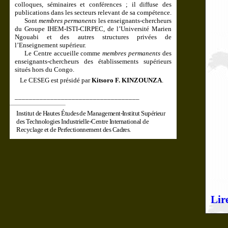
colloques, séminaires et conférences ; il diffuse des
publications dans les secteurs relevant de sa compétence.
Sont
membres permanents
les enseignants-chercheurs
du Groupe IHEM-ISTI-CIRPEC, de l’Université Marien
Ngouabi et des autres structures privées de
l’Enseignement supérieur.
Le Centre accueille comme
membres permanents
des
enseignants-chercheurs des établissements supérieurs
situés hors du Congo.
Le CESEG est présidé par
Kitsoro F. KINZOUNZA
.
___________________________________
Institut de Hautes Études de Management-Institut Supérieur
des Technologies Industrielle-
Centre International de
Recyclage et de Perfectionnement des Cadres.
Lir