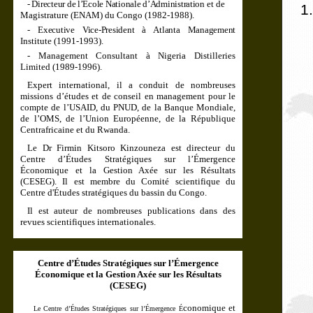
-
Directeur de l’École Nationale d’Administration
et de
1.
Magistrature (ENAM) du Congo (1982-1988).
-
Executive Vice-President à Atlanta Management
Institute (1991-1993).
- Management Consultant à Nigeria Distilleries
Limited (1989-1996).
Expert international, il a conduit de nombreuses
missions d’études et de conseil en management pour le
compte de l’USAID, du PNUD, de la Banque Mondiale,
de l’OMS, de l’Union Européenne, de la République
Centrafricaine et du Rwanda.
Le Dr Firmin Kitsoro Kinzouneza est directeur du
Centre d’Études Stratégiques sur l’Émergence
Économique et la Gestion Axée sur les Résultats
(CESEG). Il est membre du Comité scientifique du
Centre d'Études stratégiques du bassin du Congo.
Il est auteur de nombreuses publications dans des
revues scientifiques internationales.
Centre d’Études Stratégiques sur l’Émergence
Économique et la Gestion Axée sur les Résultats
(CESEG)
conomique et
Le Centre d’Études Stratégiques sur l’Émergence É