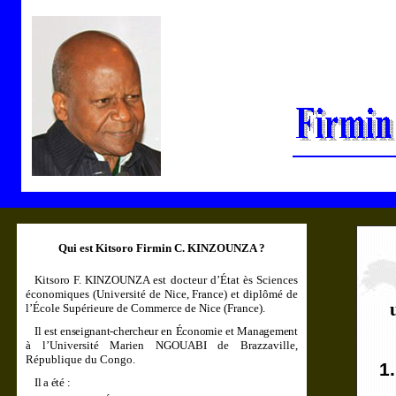
Qui est Kitsoro Firmin C. KINZOUNZA ?
Kitsoro F. KINZOUNZA est docteur d’État ès Sciences
économiques (Université de Nice, France) et diplômé de
l’École Supérieure de Commerce de Nice (France).
Il est enseignant-chercheur en Économie et Managemen
t
à l’Université Marien NGOUABI de Brazzaville,
République du Congo.
1.
Il a été :