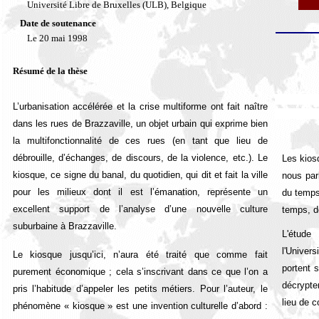
Université Libre de Bruxelles (ULB), Belgique
Date de soutenance
Le 20 mai 1998
Résumé de la thèse
L’urbanisation accélérée et la crise multiforme ont fait naître
dans les rues de Brazzaville, un objet urbain qui exprime bien
la multifonctionnalité de ces rues (en tant que lieu de
débrouille, d’échanges, de discours, de la violence, etc.). Le
Les kiosq
kiosque, ce signe du banal, du quotidien, qui dit et fait la ville
nous par
pour les milieux dont il est l’émanation, représente un
du temps
excellent support de l’analyse d’une nouvelle culture
temps, d
suburbaine à Brazzaville.
L'étude
l'Univers
Le kiosque jusqu’ici, n’aura été traité que comme fait
portent 
purement économique ; cela s’inscrivant dans ce que l’on a
décrypte
pris l’habitude d’appeler les petits métiers. Pour l’auteur, le
lieu de c
phénomène « kiosque » est une invention culturelle d’abord :