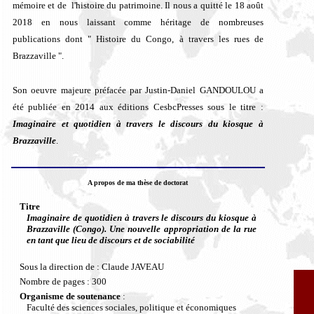
mémoire et de l'histoire du patrimoine. Il nous a quitté le 18 août
2018 en nous laissant comme héritage de nombreuses
publications dont " Histoire du Congo, à travers les rues de
Brazzaville ".
Son oeuvre majeure préfacée par Justin-Daniel GANDOULOU a
été publiée en 2014 aux éditions CesbcPresses sous le titre :
Imaginaire et quotidien à travers le discours du kiosque à
Brazzaville
.
A propos de ma thèse de doctorat
Titre
Imaginaire de quotidien à travers le discours du kiosque à
Brazzaville (Congo). Une nouvelle appropriation de la rue
en tant que lieu de discours et de sociabilité
Sous la direction de : Claude JAVEAU
Nombre de pages : 300
Organisme de soutenance
:
Faculté des sciences sociales, politique et économiques