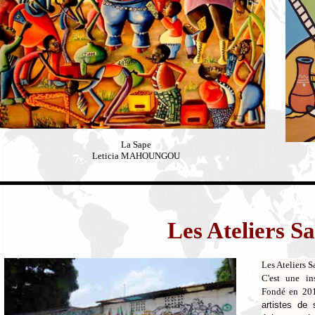
La Sape
Leticia MAHOUNGOU
Les Ateliers 
Les Ateliers 
C'est une in
Fondé en 20
artistes de