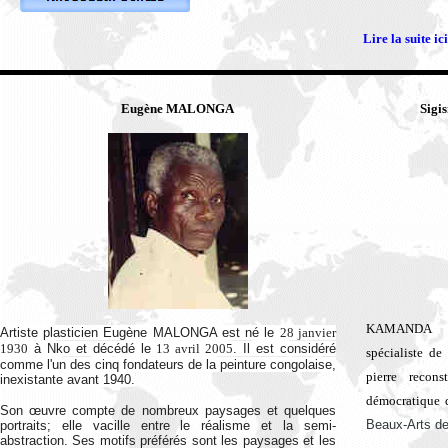
Lire la suite ici
Eugène MALONGA
Sig
KAMANDA NT
Artiste plasticien Eugène MALONGA est
né le
28 janvier
1930
à Nko et décédé le
13 avril 2005
. Il est considéré
spécialiste de
comme l'un des cinq fondateurs de la peinture congolaise,
pierre reco
inexistante avant 1940.
démocratique 
Son œuvre compte de nombreux paysages et quelques
Beaux-Arts de
portraits; elle vacille entre le réalisme et la semi-
abstraction. Ses motifs préférés sont les paysages et les