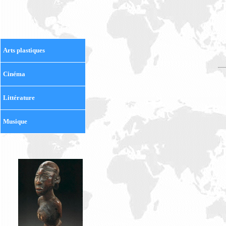
Arts plastiques
Cinéma
Littérature
Musique