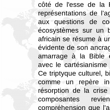
côté de l'esse de la 
représentations de l’
aux questions de co
écosystèmes sur un bi
africain se résume à u
évidente de son ancra
amarrage à la Bible 
avec le cartésianisme qu
Ce triptyque culturel, b
comme un repère inco
résorption de la crise
composantes revi
compréhension que l’