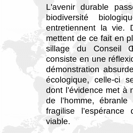
L'avenir durable pas
biodiversité biolo
entretiennent la vie.
mettent de ce fait en pl
sillage du Conseil 
consiste en une réflexi
démonstration absurde,
écologique, celle-ci
dont l’évidence met à nu
de l’homme, ébranle 
fragilise l’espéranc
viable.