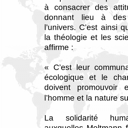
à consacrer des atti
donnant lieu à des 
l’univers. C’est ainsi 
la théologie et les sc
affirme :
« C’est leur communa
écologique et le cha
doivent promouvoir 
l’homme et la nature sur
La solidarité humain
auxquelles Moltmann f