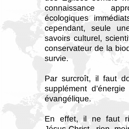
connaissance app
écologiques immédiat
cependant, seule une
savoirs culturel, scien
conservateur de la biodi
survie.
Par surcroît, il faut d
supplément d’énergie
évangélique.
En effet, il ne faut
Jésus-Christ, rien m