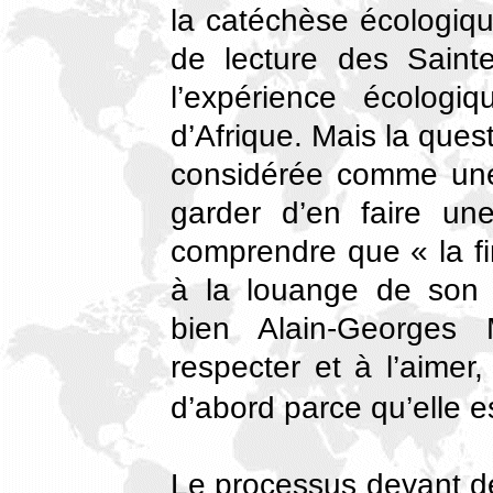
la catéchèse écologiq
de lecture des Saint
l’expérience écologi
d’Afrique. Mais la ques
considérée comme une 
garder d’en faire une
comprendre que « la fin
à la louange de son 
bien Alain-Georges
respecter et à l’aime
d’abord parce qu’elle e
Le processus devant dé