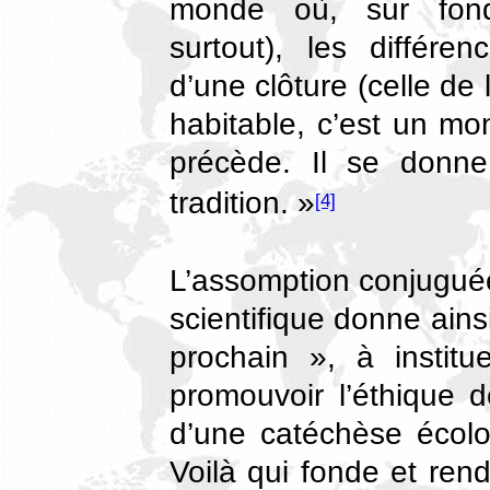
monde où, sur fond
surtout), les différen
d’une clôture (celle de
habitable, c’est un mon
précède. Il se donne
tradition. »
[4]
L’assomption conjuguée 
scientifique donne ains
prochain », à institu
promouvoir l’éthique d
d’une catéchèse écol
Voilà qui fonde et ren