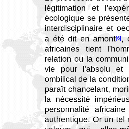
légitimation et l’exp
écologique se présen
interdisciplinaire et 
a été dit en amont
, 
[6]
africaines tient l’ho
relation ou la communio
vie pour l’absolu et 
ombilical de la conditi
paraît chancelant, mori
la nécessité impérieu
personnalité africaine
authentique. Or un tel 