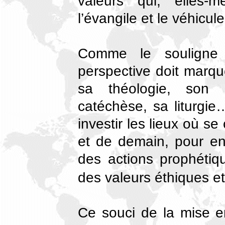
valeurs qui, elles
l’évangile et le véhicule
Comme le souligne 
perspective doit marqu
sa théologie, son 
catéchèse, sa liturgi
investir les lieux où se
et de demain, pour enc
des actions prophétiq
des valeurs éthiques et 
Ce souci de la mise 