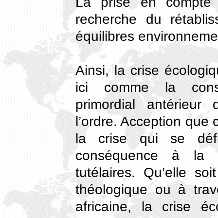
La prise en compte 
recherche du rétabli
équilibres environneme
Ainsi, la crise écologi
ici comme la cons
primordial antérieur
l’ordre. Acception que c
la crise qui se déf
conséquence à la 
tutélaires. Qu’elle so
théologique ou à trave
africaine, la crise 