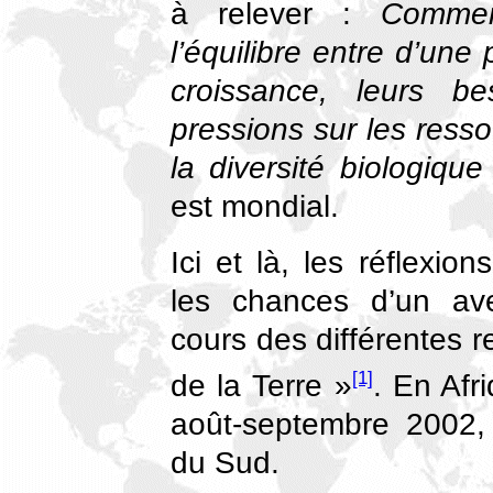
à relever :
Comment
l’équilibre entre d’une
croissance, leurs be
pressions sur les resso
la diversité biologique
est mondial.
Ici et là, les réflexi
les chances d’un av
cours des différentes
[1]
de la Terre »
. En Afr
août-septembre 2002,
du Sud.