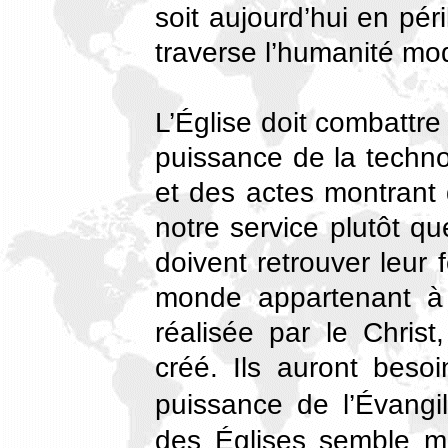
soit aujourd’hui en péri
traverse l’humanité mo
L’Église doit combattre 
puissance de la techn
et des actes montrant 
notre service plutôt q
doivent retrouver leur 
monde appartenant à 
réalisée par le Chris
créé. Ils auront besoi
puissance de l’Évangi
des Églises semble m