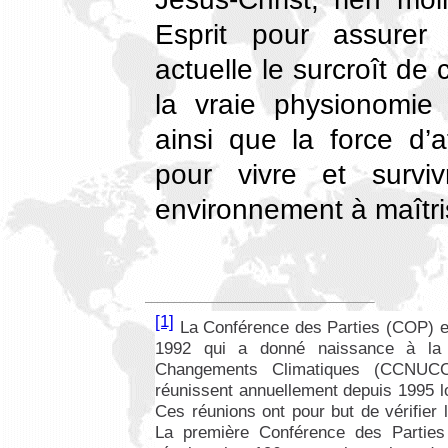
Esprit pour assurer 
actuelle le surcroît de
la vraie physionomie
ainsi que la force d’a
pour vivre et surv
environnement à maîtri
[1]
La
Conférence des Parties (COP
)
e
1992 qui a donné naissance à l
Changements Climatiques (CCNUC
réunissent annuellement depuis 1995 lo
Ces réunions ont pour but de vérifier 
La première Conférence des Parties