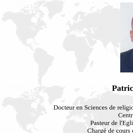
Patr
Docteur en Sciences de religio
Centr
Pasteur de l'Eg
Chargé de cours e