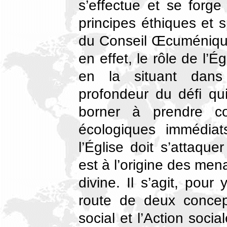
s’effectue et se for
principes éthiques et sp
du Conseil Œcuménique 
en effet, le rôle de l’É
en la situant dans
profondeur du défi qui
borner à prendre c
écologiques immédiat
l’Église doit s’attaque
est à l’origine des men
divine. Il s’agit, pour
route de deux concept
social et l’Action socia