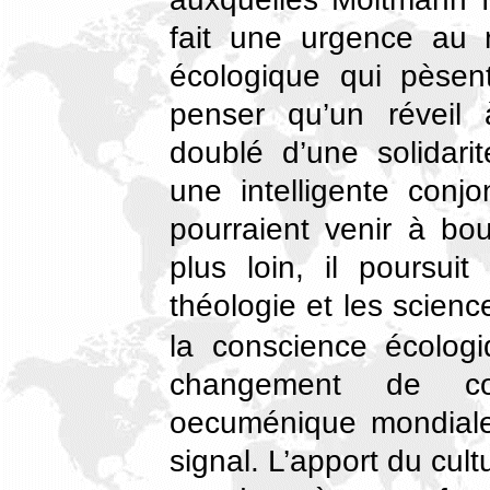
fait une urgence au 
écologique qui pèsent 
penser qu’un réveil 
doublé d’une solidar
une intelligente conjo
pourraient venir à bou
plus loin, il poursu
théologie et les scienc
la conscience écolo
changement de con
oecuménique mondiale
signal. L’apport du cult