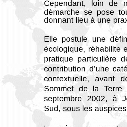
C
ependant, loin de n’
démarche se pose tou
donnant lieu à une prax
Elle postule une défin
écologique, réhabilite e
pratique particulière
contribution d’une cat
contextuelle, avant 
Sommet de la Terre 
septembre 2002, à J
Sud, sous les auspices