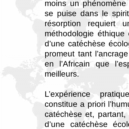
moins un phénomène te
se puise dans le spiri
résorption requiert 
méthodologie éthique 
d’une catéchèse écolo
promeut tant l’ancrag
en l’Africain que l’
meilleurs.
L’expérience pratiqu
constitue a priori l’hu
catéchèse et, partant, 
d’une catéchèse écolo