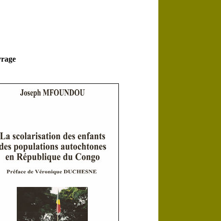
vrage