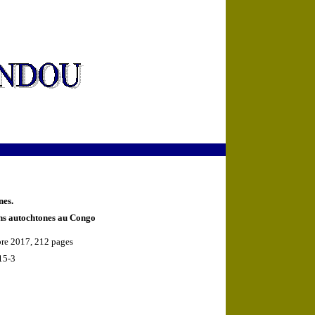
nes.
ons autochtones au Congo
bre 2017, 212 pages
15-3