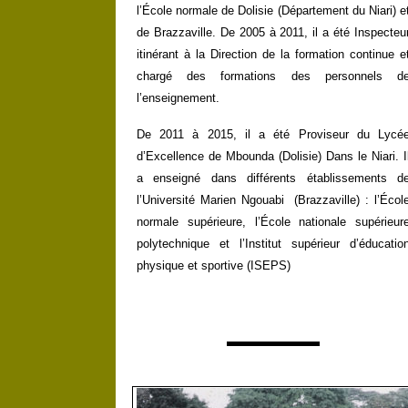
l’École normale de Dolisie (Département du Niari) e
de Brazzaville. De 2005 à 2011, il a été Inspecteu
itinérant à la Direction de la formation continue e
chargé des formations des personnels d
l’enseignement.
De 2011 à 2015, il a été Proviseur du Lycé
d’Excellence de Mbounda (Dolisie) Dans le Niari. I
a enseigné dans différents établissements d
l’Université Marien Ngouabi (Brazzaville) : l’Écol
normale supérieure, l’École nationale supérieur
polytechnique et l’Institut supérieur d’éducatio
physique et sportive (ISEPS)