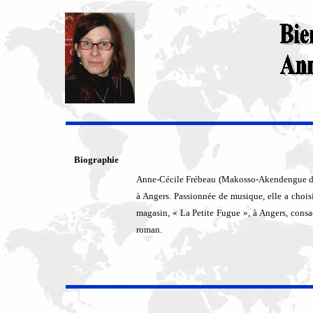
Biographie
Anne-Cécile Frébeau (Makosso-Akendengue de 
à Angers. Passionnée de musique, elle a chois
magasin, « La Petite Fugue », à Angers, consa
roman.