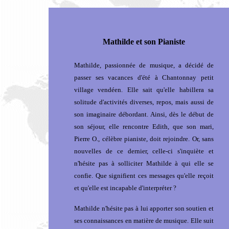
Mathilde et son Pianiste
Mathilde, passionnée de musique, a décidé de
passer ses vacances d'été à Chantonnay petit
village vendéen. Elle sait qu'elle habillera sa
solitude d'activités diverses, repos, mais aussi de
son imaginaire débordant. Ainsi, dès le début de
son séjour, elle rencontre Edith
, que son mari,
Pierre O., célèbre pianiste, doit rejoindre. Or, sans
nouvelles de ce dernier, celle-ci s'inquiète et
n'hésite pas à solliciter Mathilde à qui elle se
confie. Que signifient ces messages qu'elle reçoit
et qu'elle est incapable d'interpréter ?
Mathilde n'hésite pas à lui apporter son soutien et
ses connaissances en matière de musique. Elle suit