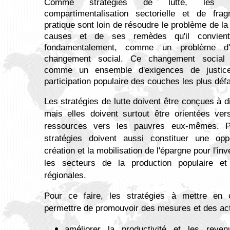
Comme stratégies de lutte, les 
compartimentalisation sectorielle et de fra
pratique sont loin de résoudre le problème de la
causes et de ses remèdes qu'il convient
fondamentalement, comme un problème d'i
changement social. Ce changement social 
comme un ensemble d'exigences de justic
participation populaire des couches les plus déf
Les stratégies de lutte doivent être conçues à d
mais elles doivent surtout être orientées vers
ressources vers les pauvres eux-mêmes. Pa
stratégies doivent aussi constituer une opp
création et la mobilisation de l'épargne pour l'i
les secteurs de la production populaire e
régionales.
Pour ce faire, les stratégies à mettre en 
permettre de promouvoir des mesures et des act
améliorer la productivité et les reve