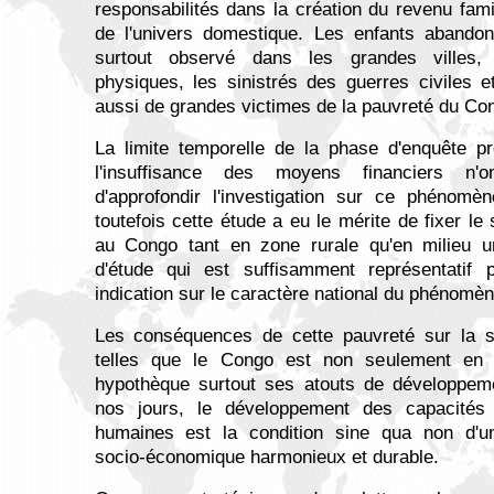
responsabilités dans la création du revenu famil
de l'univers domestique. Les enfants aband
surtout observé dans les grandes villes,
physiques, les sinistrés des guerres civiles et
aussi de grandes victimes de la pauvreté du Co
La limite temporelle de la phase d'enquête pr
l'insuffisance des moyens financiers n'
d'approfondir l'investigation sur ce phénomè
toutefois cette étude a eu le mérite de fixer le
au Congo tant en zone rurale qu'en milieu 
d'étude qui est suffisamment représentatif
indication sur le caractère national du phénomèn
Les conséquences de cette pauvreté sur la sc
telles que le Congo est non seulement en 
hypothèque surtout ses atouts de développeme
nos jours, le développement des capacités
humaines est la condition sine qua non d'u
socio-économique harmonieux et durable.