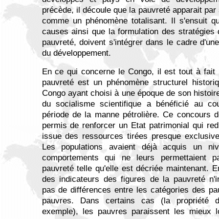
précède, il découle que la pauvreté apparait par
comme un phénomène totalisant. Il s'ensuit qu
causes ainsi que la formulation des stratégies d
pauvreté, doivent s'intégrer dans le cadre d'une
du développement.
En ce qui concerne le Congo, il est tout à fait 
pauvreté est un phénomène structurel histori
Congo ayant choisi à une époque de son histoire 
du socialisme scientifique a bénéficié au 
période de la manne pétrolière. Ce concours d
permis de renforcer un Etat patrimonial qui redi
issue des ressources tirées presque exclusive
Les populations avaient déjà acquis un ni
comportements qui ne leurs permettaient pa
pauvreté telle qu'elle est décriée maintenant. En
des indicateurs des figures de la pauvreté n'
pas de différences entre les catégories des p
pauvres. Dans certains cas (la propriété 
exemple), les pauvres paraissent les mieux l