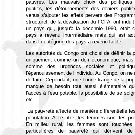
pauvres. Les mauvais choix des politiques 
publics, les détournements des deniers public
venus s'ajouter les effets pervers des Progra
structurel, de la dévaluation du FCFA, ont indui
un pays qui, jusqu'à la décennie 1980, était
pays à revenu intermédiaire mais qui est ac
dans la catégorie des pays a revenu faible.
Les autorités du Congo ont choisi de définir la 
uniquement comme un défi économique, mais
somme des urgences sociales et politiqu
l'épanouissement de l'individu. Au Congo, on ne
de faim. Cependant, une bonne frange de la popu
manque de besoin tout aussi élémentaire que
l'accès à l'eau potable, la possibilité de se soig
etc.
La pauvreté affecte de manière différentielle le
population. A ce titre, les femmes sont les pr
En milieu rural, les femmes sont touchées
particulières de pauvreté qui dérivent de 