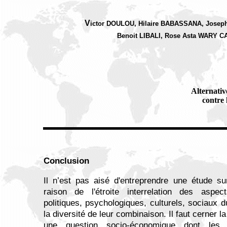
V
ictor DOULOU, Hilaire BABASSANA, Jose
Benoit LIBALI, Rose Asta WARY
Alternative
contre
Conclusion
Il n’est pas aisé d'entreprendre une étude su
raison de l'étroite interrelation des aspe
politiques, psychologiques, culturels, sociaux
la diversité de leur combinaison. Il faut cerner
une question socio-économique dont les