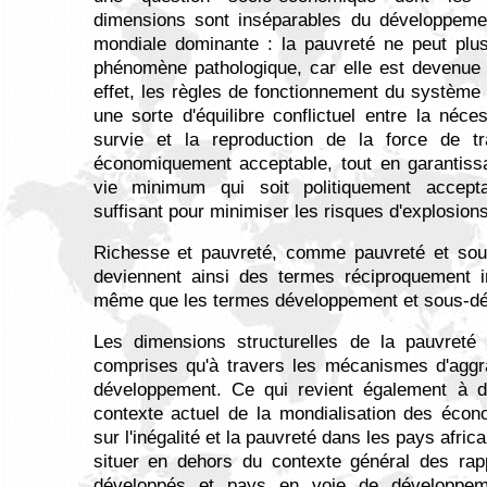
dimensions sont inséparables du développeme
mondiale dominante : la pauvreté ne peut pl
phénomène pathologique, car elle est devenue 
effet, les règles de fonctionnement du système
une sorte d'équilibre conflictuel entre la néces
survie et la reproduction de la force de t
économiquement acceptable, tout en garantiss
vie minimum qui soit politiquement acceptab
suffisant pour minimiser les risques d'explosions
Richesse et pauvreté, comme pauvreté et so
deviennent ainsi des termes réciproquement i
même que les termes développement et sous-d
Les dimensions structurelles de la pauvreté
comprises qu'à travers les mécanismes d'aggr
développement. Ce qui revient également à d
contexte actuel de la mondialisation des écon
sur l'inégalité et la pauvreté dans les pays africa
situer en dehors du contexte général des rap
développés et pays en voie de développe