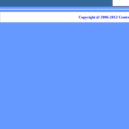
Copyright @ 2006-2012 Centre 