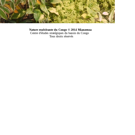
Nature exubérante du Congo © 2014 Mianzenza
Centre d'études stratégiques du bassin du Congo
Tous droits réservés