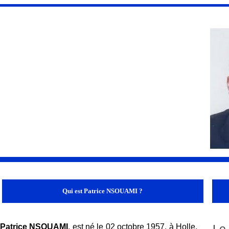
Qui est Patrice NSOUAMI ?
Patrice NSOUAMI
, est né le 02 octobre 1957, à Holle,