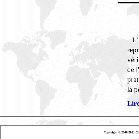
L’é
repr
véri
de l
prat
la p
Lire
Copyright © 2006-2021 Ce