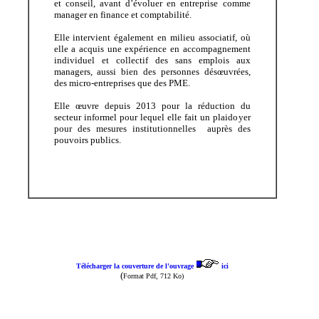
et conseil, avant d’évoluer en entreprise comme
manager en finance et comptabilité.
Elle intervient également en milieu associatif, où
elle a acquis une expérience en accompagnement
individuel et collectif des sans emplois aux
managers, aussi bien des personnes désœuvrées,
des micro-entreprises que des PME.
Elle œuvre depuis 2013 pour la réduction du
secteur informel pour lequel elle fait un plaidoyer
pour des mesures institutionnelles auprès des
pouvoirs publics.
Télécharger la couverture de l'ouvrage
ici
(
Format Pdf, 712 Ko)