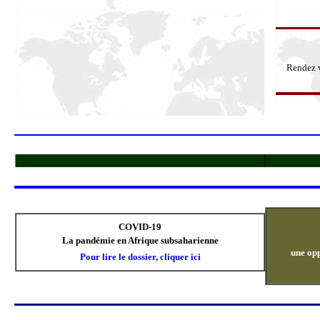
Rendez 
COVID-19
La pandémie en Afrique subsaharienne
une opp
Pour lire le dossier, cliquer ici