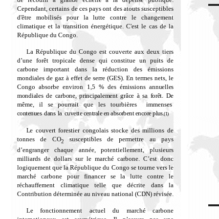
Cependant, certains de ces pays ont des atouts susceptibles
d'être mobilisés pour la lutte contre le changement
climatique et la transition énergétique. C'est le cas de la
République du Congo.
La République du Congo est couverte aux deux tiers
d’une forêt tropicale dense qui constitue un puits de
carbone important dans la réduction des émissions
mondiales de gaz à effet de serre (GES). En termes nets, le
Congo absorbe environ 1,5 % des émissions
annuelles
mondiales de carbone, principalement grâce à sa forêt.
De
même, il se pourrait que les tourbières immenses
contenues dans la cuvette centrale en absorbent encore plus.
(1)
L
e couvert forestier congolais stocke des millions de
tonnes de CO
susceptibles de permettre au pays
2
d’engranger chaque année, potentiellement, plusieurs
milliards de dollars sur le marché carbone. C’est donc
logiquement que la République du Congo se tourne vers le
marché carbone pour financer se la lutte contre le
réchauffement climatique telle que décrite dans la
Contribution déterminée au niveau national (CDN) révisée.
Le fonctionnement actuel du marché carbone