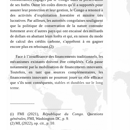
de
ses forêts. Outre les coûts directs qu’il a supportés pour
assurer leur protection et leur gestion, le Congo a renoncé à
des activités d’exploitation forestière et minière très
lucratives.
Par ailleurs, les autorités congolaises
soulignent
que la politique de conservation
de la nature
contraste
fortement avec d’autres pays qui ont encaissé des milliards
de dollars en abattant leurs forêts et qui, en raison du mode
de calcul des crédits carbone, s’apprêtent à en gagner
encore plus en reboisant.(2)
Face à l’insuffisance des financements traditionnels, les
mécanismes existants doivent être complétés. Cela passe
notamment par la mobilisation de financements innovants.
Toutefois, en tant que sources complémentaires, les
financements innovants ne pourront jouer un rôle efficace
que s’ils sont conséquents,
stables et durables sur le long
terme.
____________
(i) FMI (2021),
République du Congo. Questions
générales
, FMI, Washington DC, p. 9.
(2) MI, (2022), op. cit., p. 10.