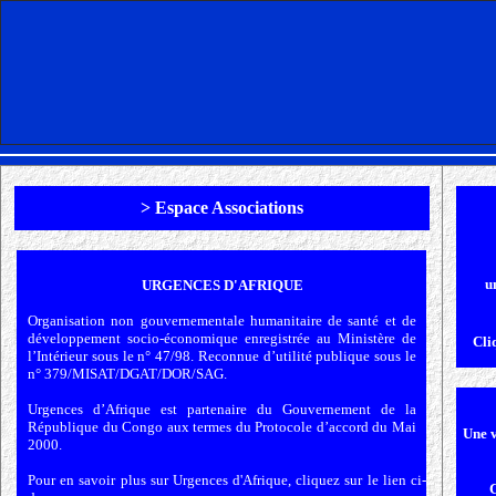
>
Espace Associations
u
URGENCES D'AFRIQUE
Organisation non gouvernementale humanitaire de santé et de
développement socio-économique enregistrée au Ministère de
Cliq
l’Intérieur sous le n° 47/98. Reconnue d’utilité publique sous le
n° 379/MISAT/DGAT/DOR/SAG.
Urgences d’Afrique est partenaire du Gouvernement de la
République du Congo aux termes du Protocole d’accord du Mai
Une v
2000.
Pour en savoir plus sur Urgences d'Afrique, cliquez sur le lien ci-
C