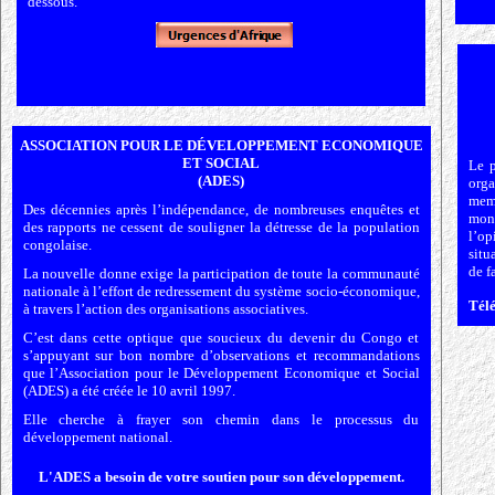
dessous.
ASSOCIATION POUR LE DÉVELOPPEMENT ECONOMIQUE
ET SOCIAL
Le p
(ADES)
orga
mem
Des décennies après l’indépendance, de nombreuses enquêtes et
mont
des rapports ne cessent de souligner la détresse de la population
l’o
congolaise.
situ
de f
La nouvelle donne exige la participation de toute la communauté
nationale à l’effort de redressement du système socio-économique,
Télé
à travers l’action des organisations associatives.
C’est dans cette optique que soucieux du devenir du Congo et
s’appuyant sur bon nombre d’observations et recommandations
que l’Association pour le Développement Economique et Social
(ADES) a été créée le 10 avril 1997.
Elle cherche à frayer son chemin dans le processus du
développement national.
L'ADES a besoin de votre soutien pour son développement.