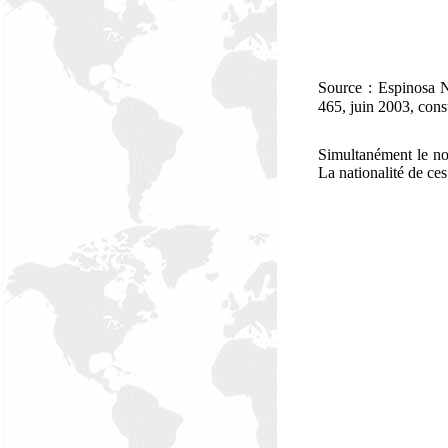
Source : Espinosa N
465, juin 2003, cons
Simultanément le no
La nationalité de ce