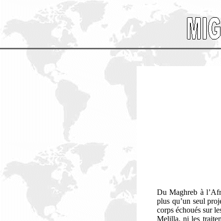
Du Maghreb à l’Afriq
plus qu’un seul proj
corps échoués sur le
Melilla, ni les trait