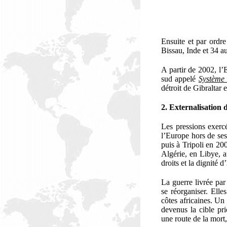
Ensuite et par ordre
Bissau, Inde et 34 au
A partir de 2002, l’
sud appelé
Système 
détroit de Gibraltar 
2. Externalisation d
Les pressions exercé
l’Europe hors de ses
puis à Tripoli en 20
Algérie, en Libye, a
droits et la dignité
La guerre livrée par
se réorganiser. Elle
côtes africaines. Un 
devenus la cible pri
une route de la mort