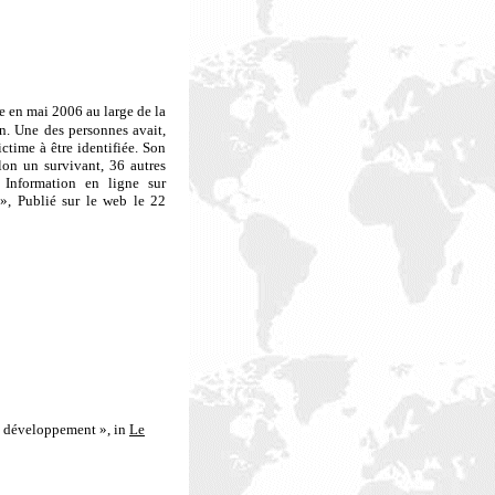
e en mai 2006 au large de la
n. Une des personnes avait,
ctime à être identifiée. Son
elon un survivant, 36 autres
 Information en ligne sur
 », Publié sur le web le 22
u développement », in
Le