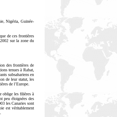
nie, Nigéria, Guinée-
que de ces frontières
 2002 sur la zone du
ion des frontières de
tions tenues à Rabat,
rants subsahariens en
n de leur statut, les
ières de l’Europe.
oblige les filières à
ont peu éloignées des
2003 les Canaries sont
oie est véritablement
.