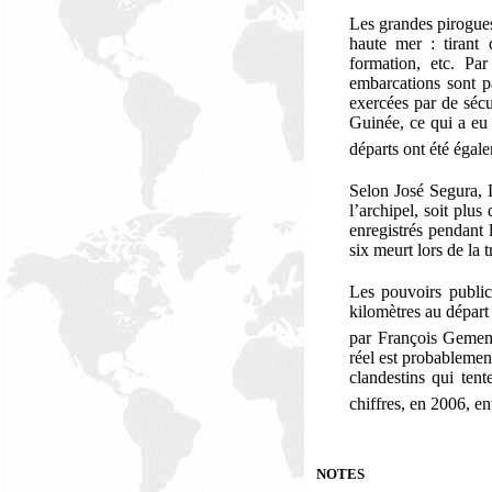
Les grandes pirogues
haute mer : tirant 
formation, etc. Par
embarcations sont pa
exercées par de sécu
Guinée, ce qui a eu 
départs ont été égal
Selon José Segura, 
l’archipel, soit plu
enregistrés pendant
six meurt lors de la 
Les pouvoirs public
kilomètres au départ
par François Geme
réel est probableme
clandestins qui tent
chiffres, en 2006, en
NOTES