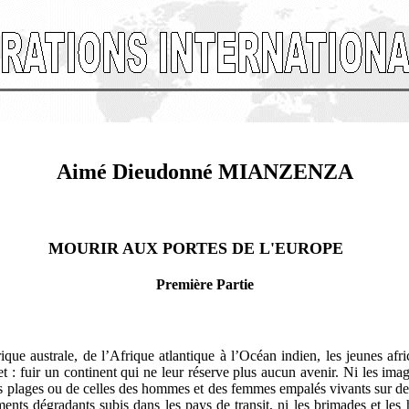
Aimé Dieudonné MIANZENZA
MOURIR AUX PORTES DE L'EUROPE
Première Partie
ue australe, de l’Afrique atlantique à l’Océan indien, les jeunes afri
et : fuir un continent qui ne leur réserve plus aucun avenir. Ni les ima
s plages ou de celles des hommes et des femmes empalés vivants sur de
ements dégradants subis dans les pays de transit, ni les brimades et les