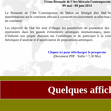
11ème Biennale de l’Art Africain Contemporain
09 mai - 08 juin 2014
La Biennale de l’Art Contemporain de Dakar au Sénégal dite Dak’Art
manifestations sur le continent africain à consacrer exclusivement sa sélection a
du continent.
Les objectifs de Dak’Art sont d’élargir les possibilités de promotion des a
représentés dans les grands évènements artistiques internationaux, mais
d’élaborer son propre discours sur l’esthétique et de participer à la conc
théoriques d’analyse et d’appréciation de propositions artistiques.
Cliquez ici pour télécharger le prospectus
(Document PDF : Taille = 7,30 Mo)
Quelques
affic