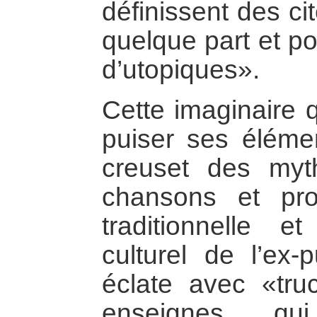
définissent des ci
quelque part et po
d’utopiques».
Cette imaginaire q
puiser ses élémen
creuset des myth
chansons et pro
traditionnelle 
culturel de l’ex-p
éclate avec «tru
enseignes qu