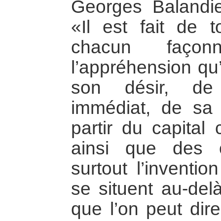
Georges Balandier
«Il est fait de 
chacun faço
l’appréhension qu’
son désir, de
immédiat, de sa 
partir du capital 
ainsi que des 
surtout l’inventio
se situent au-delà
que l’on peut dir