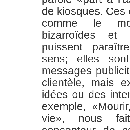
de kiosques. Ces 
comme le mont
bizarroïdes et 
puissent paraît
sens; elles so
messages publicita
clientèle, mais 
idées ou des inten
exemple, «Mourir,
vie», nous fa