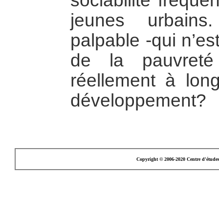
sociabilité fréque
jeunes urbains
palpable -qui n’es
de la pauvreté
réellement à lon
développement?
Copyright © 2006-2020 Centre d'étude