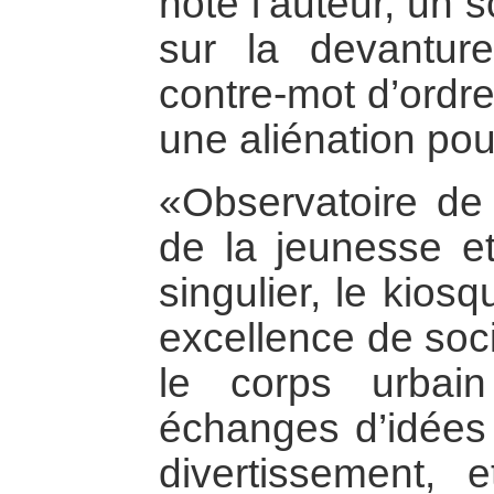
note l’auteur, un sc
sur la devantu
contre-mot d’ordre
une aliénation po
«Observatoire de 
de la jeunesse et
singulier, le kios
excellence de soci
le corps urbai
échanges d’idées e
divertissement, 