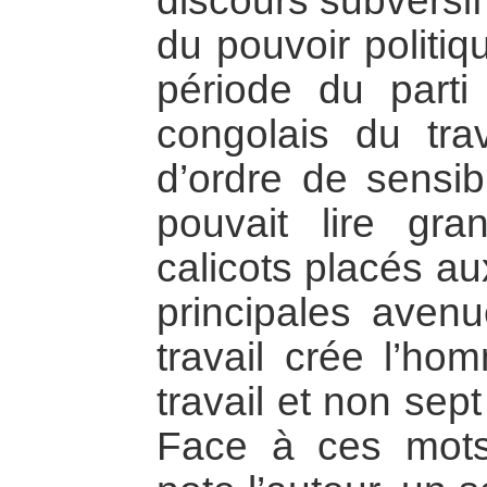
discours subversif
du pouvoir politiqu
période du parti 
congolais du trav
d’ordre de sensibi
pouvait lire gr
calicots placés au
principales avenu
travail crée l’h
travail et non sept
Face à ces mots 