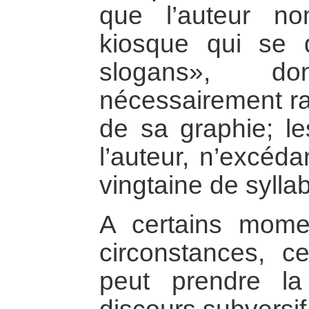
que l’auteur n
kiosque qui se 
slogans», d
nécessairement r
de sa graphie; le
l’auteur, n’excéda
vingtaine de sylla
A certains mome
circonstances, c
peut prendre la