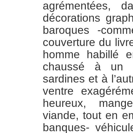
agrémentées, d
décorations graph
baroques -comm
couverture du livr
homme habillé en
chaussé à un p
sardines et à l’au
ventre exagérémen
heureux, mang
viande, tout en e
banques- véhicul