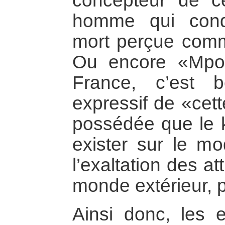
concepteur de ce
homme qui cond
mort perçue comm
Ou encore «Mpo
France, c’est 
expressif de «cett
possédée que le k
exister sur le mo
l’exaltation des a
monde extérieur, 
Ainsi donc, les 