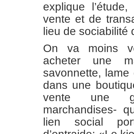
explique l’étude
vente et de trans
lieu de sociabilité
On va moins ve
acheter une mar
savonnette, lame 
dans une boutique
vente une 
marchandises- q
lien social por