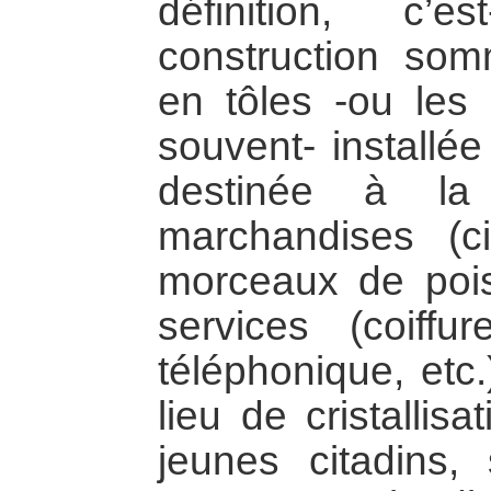
définition, c’e
construction so
en tôles -ou les 
souvent- installée
destinée à l
marchandises (ci
morceaux de pois
services (coiffu
téléphonique, et
lieu de cristallis
jeunes citadins, 