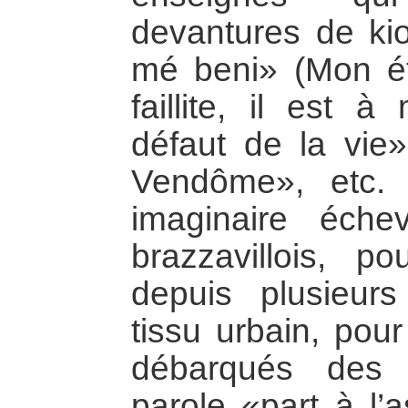
devantures de ki
mé beni» (Mon ét
faillite, il est à
défaut de la vie»
Vendôme», etc.
imaginaire éche
brazzavillois, p
depuis plusieur
tissu urbain, pour
débarqués des 
parole «part à l’