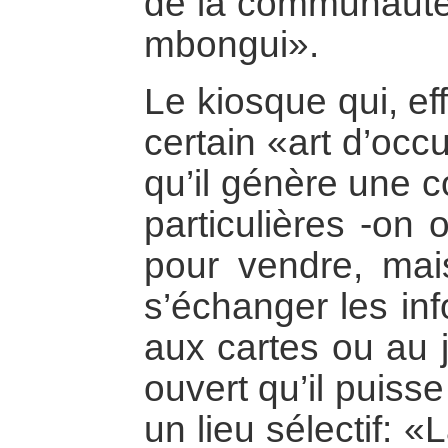
de la communauté v
mbongui».
Le kiosque qui, ef
certain «art d’occ
qu’il génère une c
particulières -on 
pour vendre, mai
s’échanger les inf
aux cartes ou au 
ouvert qu’il puisse 
un lieu sélectif: «