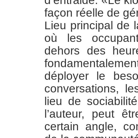
d’entraide: «Le k
façon réelle de gé
Lieu principal de 
où les occupan
dehors des heure
fondamentalem
déployer le beso
conversations, le
lieu de sociabilit
l’auteur, peut ê
certain angle, 