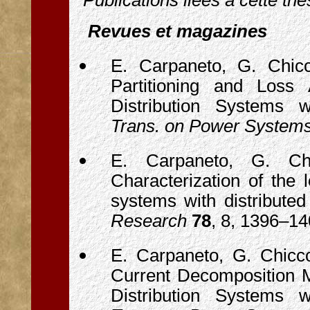
Publications liées à cette th
Revues et magazines
E. Carpaneto, G. Chicc
Partitioning and Loss 
Distribution Systems w
Trans. on Power System
E. Carpaneto, G. Chi
Characterization of the l
systems with distributed
Research
78
, 8, 1396–14
E. Carpaneto, G. Chicco
Current Decomposition M
Distribution Systems w