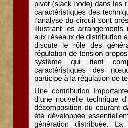
pivot (slack node) dans les r
caractéristiques des techniq
l’analyse du circuit sont pr
illustrant les arrangements 
aux réseaux de distribution a
discute le rôle des généra
régulation de tension propos
système qui tient com
caractéristiques des nœu
participe à la régulation de t
Une contribution importante
d’une nouvelle technique d’
décomposition du courant d
été développée essentielle
génération distribuée. L