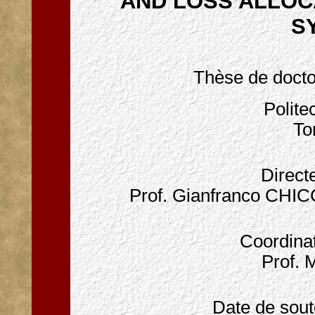
AND LOSS ALLOCA
S
Thèse de docto
Polite
Tor
Direct
Prof. Gianfranco CHI
Coordinat
Prof. 
Date de sout