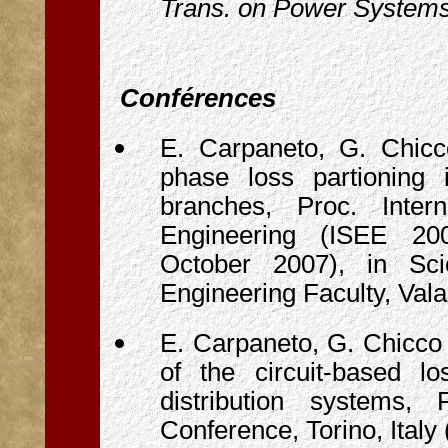
Trans. on Power System
Conférences
E. Carpaneto, G. Chicco
phase loss partioning 
branches, Proc. Inter
Engineering (ISEE 200
October 2007), in Scien
Engineering Faculty, Vala
E. Carpaneto, G. Chicco a
of the circuit-based lo
distribution systems
Conference, Torino, Italy