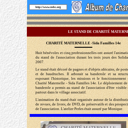
http://www.cesbc.org
LE STAND DE CHARITÉ MATERNEL
CHARITÉ MATERNELLE -Sida Familles 14e
Huit bénévoles et cinq professionnelles ont assuré l'animat
du stand de l'association durant les trois jours des Solid
2007.
Le stand était décoré de pagnes et d'objets africains, de post
et de baudruches. Il arborait sa banderole et sa struct
exposant l'historique, les missions et le fonctionnement
Charité Maternelle - Sida Familles 14e. Le déploiement de
banderole a permis au stand de l'association d'être visible
partout dans le village associatif.
L'animation du stand était organisée autour de la distribut
de revues, de livres, de DVD, de préservatifs et des prospec
de l'association. L'atelier Perles était assuré par Monique.