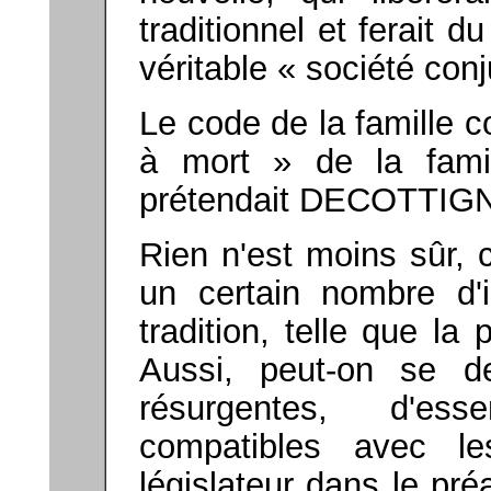
traditionnel et ferait 
véritable « société conj
Le code de la famille c
à mort » de la famil
prétendait DECOTTIGN
Rien n'est moins sûr, 
un certain nombre d'i
tradition, telle que la
Aussi, peut-on se de
résurgentes, d'esse
compatibles avec le
législateur dans le pr