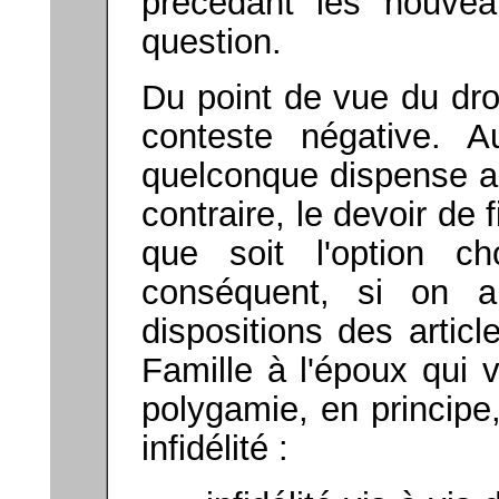
précédant les nouvea
question.
Du point de vue du droi
conteste négative. 
quelconque dispense au
contraire, le devoir de 
que soit l'option c
conséquent, si on a
dispositions des artic
Famille à l'époux qui v
polygamie, en principe
infidélité :