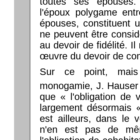
toutes ses épouses.
l'époux polygame ent
épouses, constituent u
ne peuvent être cons
au devoir de fidélité. I
œuvre du devoir de co
Sur ce point, mai
monogamie, J. Hauser 
que « l'obligation de 
largement désormais «
est ailleurs, dans le 
n'en est pas de mêm