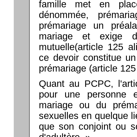
famille met en place
dénommée, prémariag
prémariage un préala
mariage et exige
d
mutuelle(article 125 
ce devoir constitue un
prémariage (article 125 
Quant au PCPC, l'artic
pour une personne e
mariage ou du prémar
sexuelles en quelque l
que son conjoint ou so