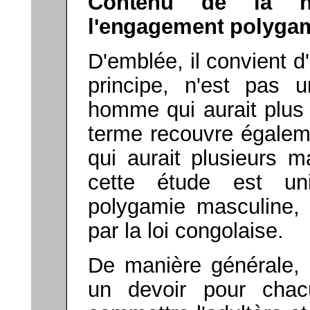
Contenu de la no
l'engagement
polyga
D'emblée, il convient d
principe, n'est pas u
homme qui aurait plus
terme recouvre égaleme
qui aurait plusieurs m
cette étude est un
polygamie masculine, c
par la loi congolaise.
De manière générale, l
un devoir pour cha