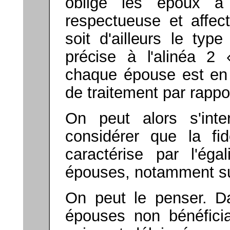
oblige les époux 
respectueuse et affec
soit d'ailleurs le type
précise à l'alinéa 2
«
chaque épouse est en d
de traitement par rappor
On peut alors s'inte
considérer que la fi
caractérise par l'éga
épouses, notamment sur
On peut le penser. D
épouses non bénéficiai