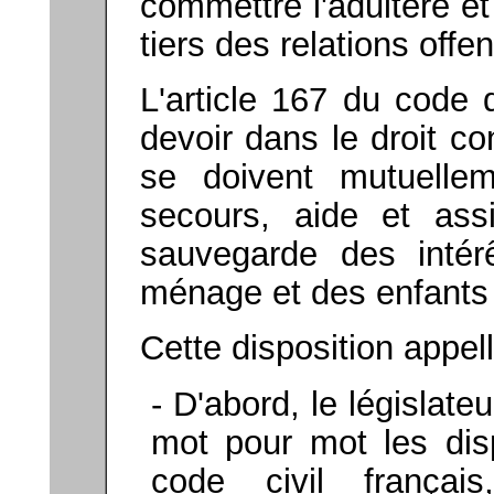
commettre l'adultère e
tiers des relations offe
L'article 167 du code 
devoir dans le droit c
se doivent mutuelleme
secours, aide et ass
sauvegarde des intér
ménage et des enfants
Cette disposition appe
- D'abord, le législat
mot pour mot les disp
code civil français