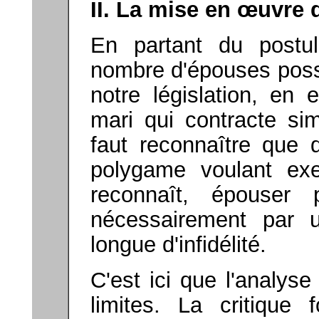
II. La mise en
œuvre d
En partant du postul
nombre d'épouses poss
notre législation, en 
mari qui contracte si
faut reconnaître que 
polygame voulant exer
reconnaît, épouser
nécessairement par 
longue d'infidélité.
C'est ici que l'analy
limites. La critique