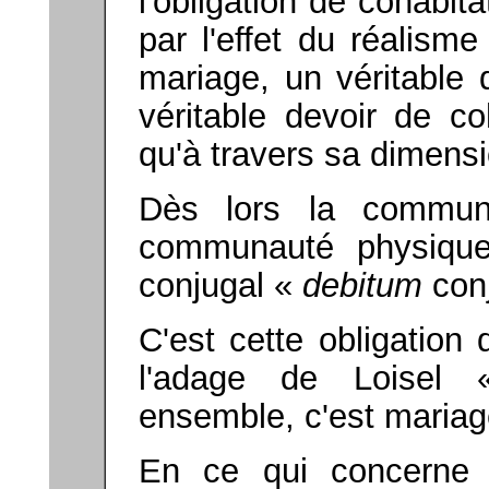
l'obligation de cohabi
par l'effet du réalism
mariage, un véritable 
véritable devoir de co
qu'à travers sa dimensi
Dès lors la commun
communauté physique
conjugal «
debitum
conj
C'est cette obligation
l'adage de Loisel 
ensemble, c'est mariag
En ce qui concerne 