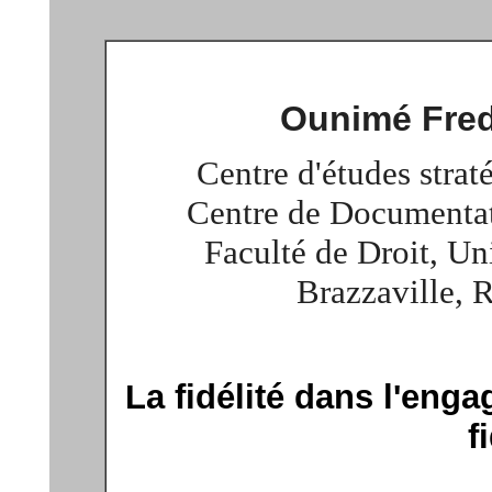
Ounimé
Fre
Centre d'études stra
Centre de Documentat
Faculté de Droit, 
Brazzaville,
La fidélité dans l'eng
f