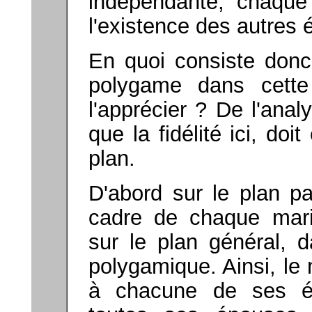
indépendante, chaque
l'existence des autres
En quoi consiste donc 
polygame dans cette 
l'apprécier ? De l'ana
que la fidélité
ici, doi
plan.
D'abord sur le plan par
cadre de chaque mar
sur le plan général, d
polygamique. Ainsi, le 
à chacune de ses é