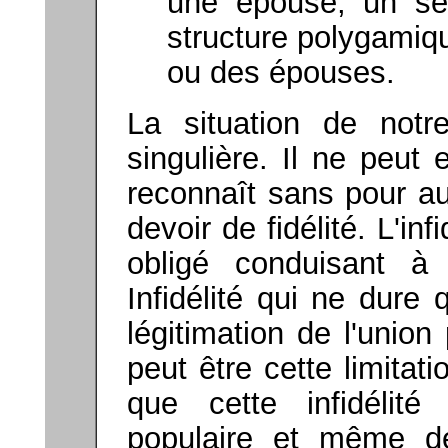
une épouse, un se
structure polygamiqu
ou des épouses.
La situation de not
singulière. Il ne peut 
reconnaît sans pour a
devoir de fidélité. L'in
obligé conduisant à
Infidélité qui ne dure
légitimation de l'union p
peut être cette limitat
que cette infidélité
populaire et même d