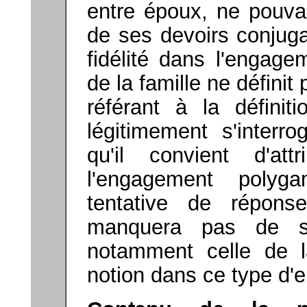
entre époux, ne pouva
de ses devoirs conjuga
fidélité dans l'engag
de la famille ne définit 
référant à la définit
légitimement s'interro
qu'il convient d'at
l'engagement polyga
tentative de répons
manquera pas de sou
notamment celle de 
notion dans ce type d'e