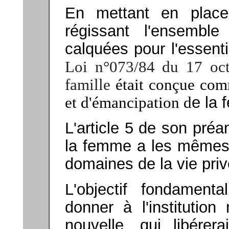
En mettant en place 
régissant l'ensemble 
calquées pour l'essenti
Loi
n°073/84 du
17 oc
famille
était conçue com
et d'émancipation d
e la 
L'article 5 de son pré
la femme a les mêmes 
domaines de la vie privé
L'objectif fondamental
donner à l'institution
nouvelle, qui libére