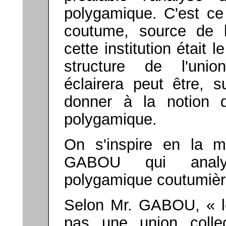
polygamique. C'est ce 
coutume, source de l
cette institution était
structure de l'unio
éclairera peut être, s
donner à la notion d
polygamique.
On s'inspire en la ma
GABOU qui analyse 
polygamique coutumièr
Selon Mr. GABOU, « l
pas une union collec