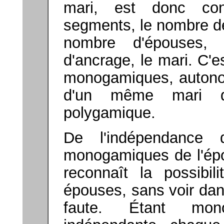
mari, est donc con
segments, le nombre d
nombre d'épouses,
d'ancrage, le mari. C'
monogamiques, autono
d'un même mari qu
polygamique.
De l'indépendance
monogamiques de l'épo
reconnaît la possibili
épouses, sans voir dan
faute. Étant mon