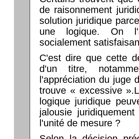
de raisonnement jurid
solution juridique parc
une logique. On l'
socialement satisfaisan
C'est dire que cette d
d'un titre, notam
l'appréciation du juge d
trouve « excessive ».L
logique juridique peuv
jalousie juridiquement
l'unité de mesure ?
Selon la décision préc