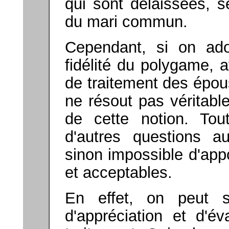
qui sont délaissées, se
du mari commun.
Cependant, si on ado
fidélité du polygame, 
de traitement des épous
ne résout pas véritabl
de cette notion. Tout
d'autres questions aux
sinon impossible d'app
et acceptables.
En effet, on peut s'
d'appréciation et d'év