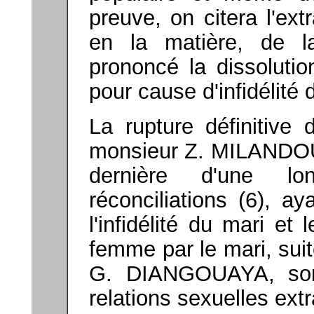
preuve, on citera l'ext
en la matière, de l
prononcé la dissoluti
pour cause d'infidélité 
La rupture définitive 
monsieur Z. MILANDOU
dernière d'une lo
réconciliations (6), a
l'infidélité du mari et
femme par le mari, suit
G. DIANGOUAYA, son 
relations sexuelles ext