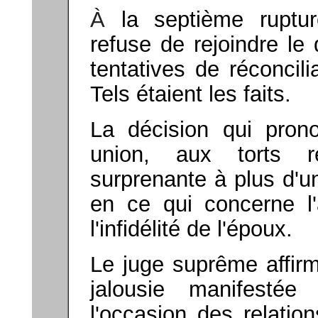
À
la septième rupt
refuse de rejoindre le
tentatives de réconcil
Tels étaient les faits.
La décision qui prono
union, aux torts r
surprenante à plus d'un
en ce qui concerne l'
l'infidélité de l'époux.
Le juge suprême affirme
jalousie manifestée 
l'occasion des relatio