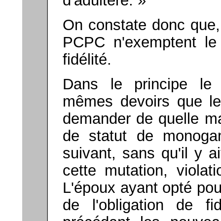
d'adultère. »
On constate donc que, n
PCPC n'exemptent le 
fidélité.
Dans le principe le
mêmes devoirs que le
demander de quelle ma
de statut de monoga
suivant, sans qu'il y 
cette mutation, violati
L'époux ayant opté pou
de l'obligation de fi