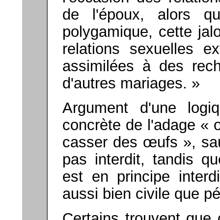
de l'époux, alors q
polygamique, cette jal
relations sexuelles e
assimilées à des rech
d'autres mariages. »
Argument d'une logiqu
concrète de l'adage « 
casser des œufs », sa
pas interdit, tandis qu
est en principe interd
aussi bien civile que p
Certains trouvent que 