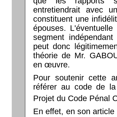
que les rapports 
entretiendrait avec u
constituent une infidél
épouses. L'éventuelle
segment indépendant 
peut donc légitimement
théorie de Mr. GABO
en œuvre.
Pour soutenir cette ar
référer au code de la
Projet du Code Pénal 
En effet, en son article