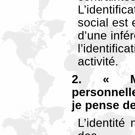
L’identifi
social est 
d’une infér
l’identif
activité.
2. « Mo
personnell
je pense 
L’identité 