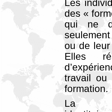
Les indivi
des « forme
qui ne d
seulement
ou de leur 
Elles ré
d’expérie
travail ou
formation.
La rep