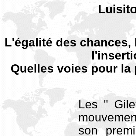
Luisi
L'égalité des chances, 
l'insert
Quelles voies pour la 
Les " Gile
mouvement 
son premi