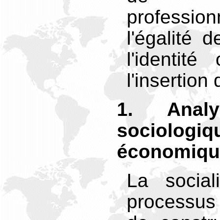
professi
l'égalité 
l'identit
l'insertion
1. Analy
sociol
économiqu
La social
processus d