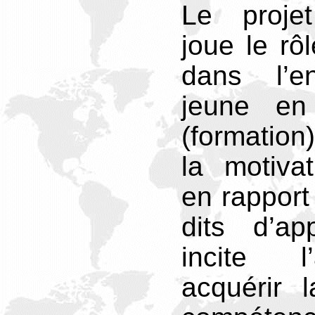
Le projet
joue le rô
dans l’e
jeune en 
(formation)
la motivat
en rapport
dits d’ap
incite l
acquérir 