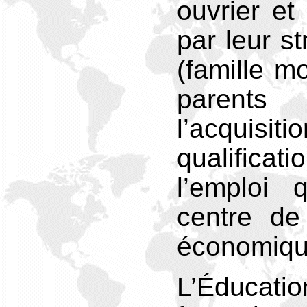
ouvrier et
par leur st
(famille m
parent
l’acquisi
qualificat
l’emploi 
centre de
économiqu
L’Éduc