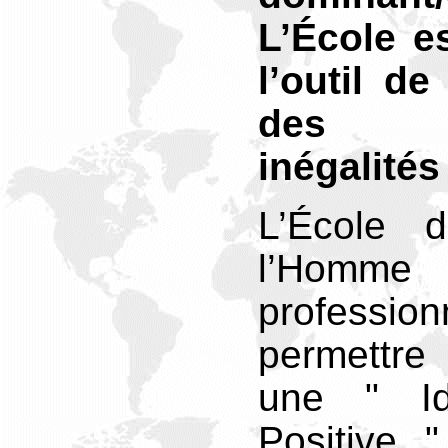
L’École es
l’outil d
des
inégalités
L’École d
l’Homme 
professio
permettre
une " Ide
Positive 