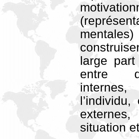
motivation
(représent
mental
construi
large part 
entre d
interne
l’individu,
externes,
situation e