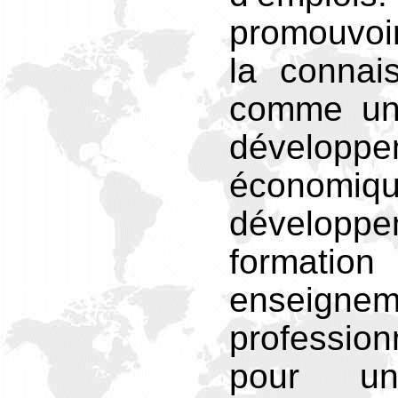
promouvoi
la connai
comme un 
développe
économiqu
dévelop
format
enseignem
profession
pour un