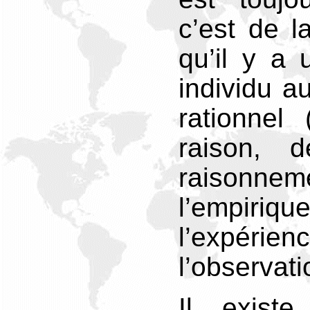
c’est de la
qu’il y a 
individu a
rationnel
raison, d
raisonnem
l’empiri
l’expérienc
l’observati
Il existe