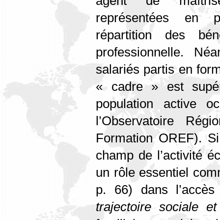
agent de maîtrise
représentées en p
répartition des bén
professionnelle. Né
salariés partis en for
« cadre » est supé
population active o
l’Observatoire Rég
Formation OREF). Si 
champ de l’activité é
un rôle essentiel co
p. 66) dans l’accès 
trajectoire sociale et