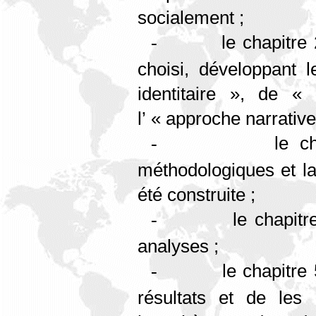
socialement ;
le chapitre 
-
choisi, développant l
identitaire », de « 
l’ « approche narrative
le c
-
méthodologiques et la
été construite ;
le chapitr
-
analyses ;
le chapitre
-
résultats et de les