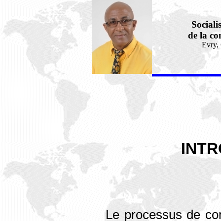
Sociali
de la co
Evry,
INT
Le processus de cons