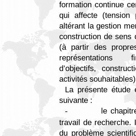
formation continue cer
qui affecte (tension 
altérant la gestion me
construction de sens 
(à partir des propres
représentations fi
d’objectifs, construc
activités souhaitables)
La présente étude 
suivante :
le chapitr
-
travail de recherche. I
du problème scientif