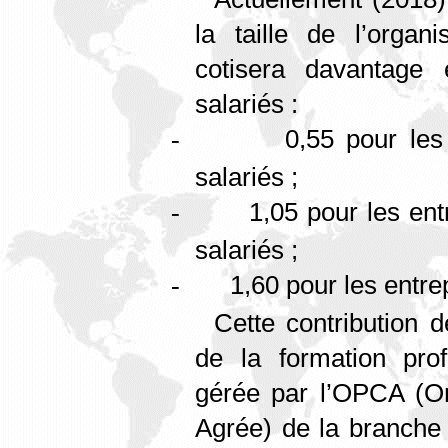
la taille de l’organi
cotisera davantage
salariés :
0,55 pour les
-
salariés ;
1,05 pour les en
-
salariés ;
1,60 pour les entre
-
Cette contribution d
de la formation prof
gérée par l’OPCA (Or
Agrée) de la branche d