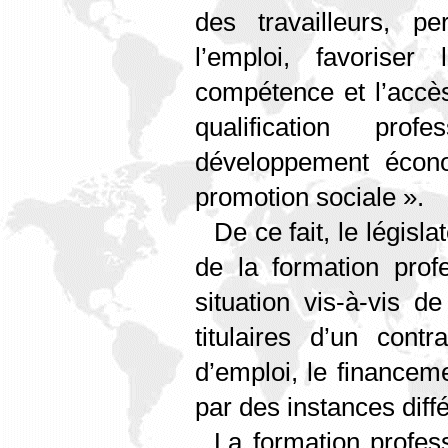
des travailleurs, p
l’emploi, favorise
compétence et l’accès
qualification prof
développement écono
promotion sociale ».
De ce fait, le législa
de la formation profe
situation vis-à-vis de
titulaires d’un cont
d’emploi, le financem
par des instances diff
La formation profes