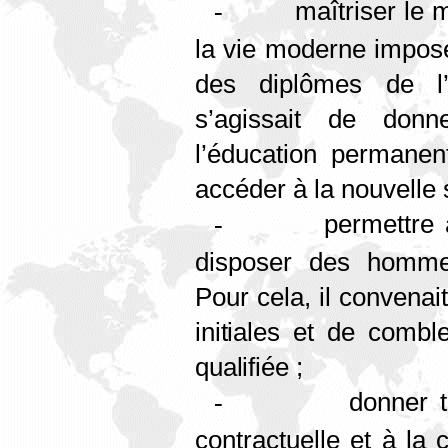
maîtriser le 
-
la vie moderne impose
des diplômes de l’
s’agissait de don
l’éducation permanent
accéder à la nouvelle 
permettre
-
disposer des hommes
Pour cela, il convenai
initiales et de combl
qualifiée ;
donner t
-
contractuelle et à la