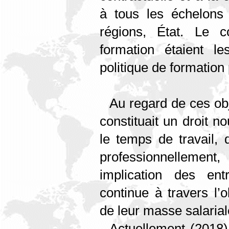
à tous les échelons 
régions, État. Le c
formation étaient l
politique de formation
Au regard de ces obje
constituait un droit n
le temps de travail, 
professionnellem
implication des ent
continue à travers l’
de leur masse salarial
Actuellement (2018),