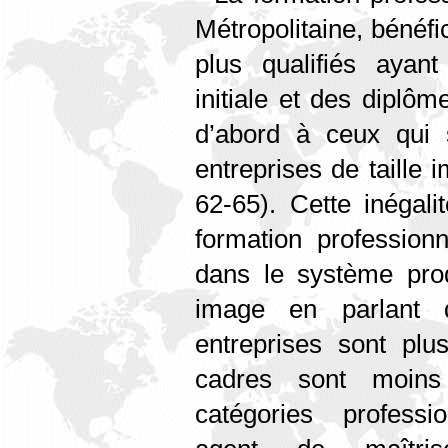
Métropolitaine, bénéfi
plus qualifiés ayan
initiale et des diplôm
d’abord à ceux qui 
entreprises de taille
62-65). Cette inégal
formation professionn
dans le système prod
image en parlant d
entreprises sont plus
cadres sont moins
catégories professi