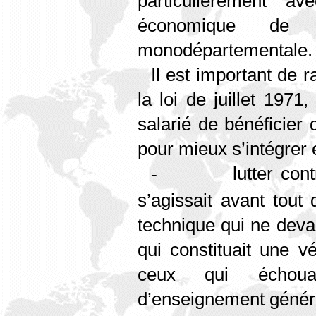
particulièrement av
économique de c
monodépartementale.
Il est important de r
la loi de juillet 1971
salarié de bénéficier
pour mieux s’intégrer e
lutter con
-
s’agissait avant tout
technique qui ne devai
qui constituait une v
ceux qui échoua
d’enseignement généra