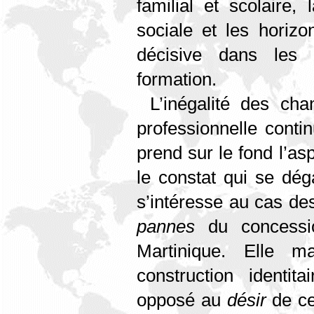
familial et scolaire, 
sociale et les horizo
décisive dans les
formation.
L’inégalité des ch
professionnelle contin
prend sur le fond l’as
le constat qui se dég
s’intéresse au cas d
pannes
du concessi
Martinique. Elle ma
construction identitai
opposé au
désir
de ce