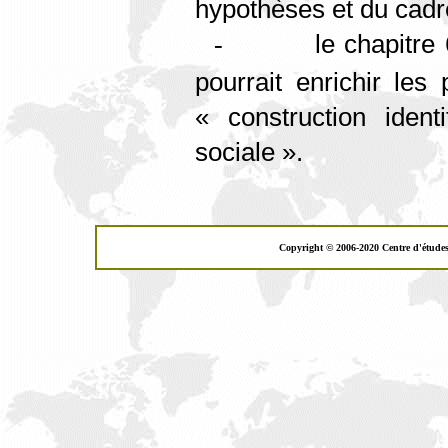
hypothèses et du cadre
le chapitre
-
pourrait enrichir les
« construction ident
sociale ».
Copyright © 2006-2020 Centre d'étude