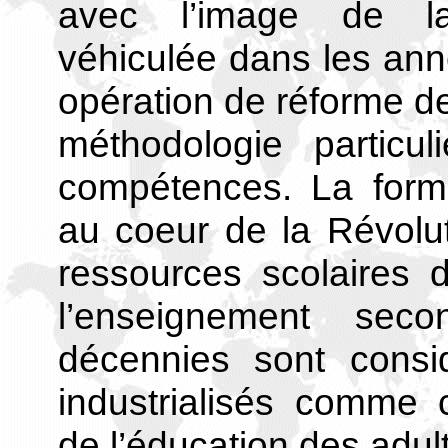
avec l’image de la 
véhiculée dans les anné
opération de réforme d
méthodologie particul
compétences. La form
au coeur de la Révolut
ressources scolaires 
l’enseignement seco
décennies sont consi
industrialisés comme ce
de l’éducation des adul