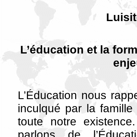
Luis
L’éducation et la form
enje
L’Éducation nous rappel
inculqué par la famill
toute notre existenc
parlons de l’Éduc