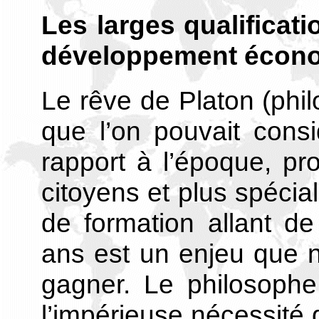
Les larges qualificat
développement écon
Le rêve de Platon (phil
que l’on pouvait cons
rapport à l’époque, pr
citoyens et plus spécia
de formation allant de
ans est un enjeu que no
gagner. Le philosophe
l’impérieuse nécessité 