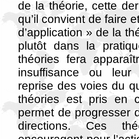
de la théorie, cette de
qu’il convient de faire e
d’application » de la th
plutôt dans la pratiq
théories fera apparaî
insuffisance ou leur
reprise des voies du q
théories est pris en c
permet de progresser 
directions. Ces th