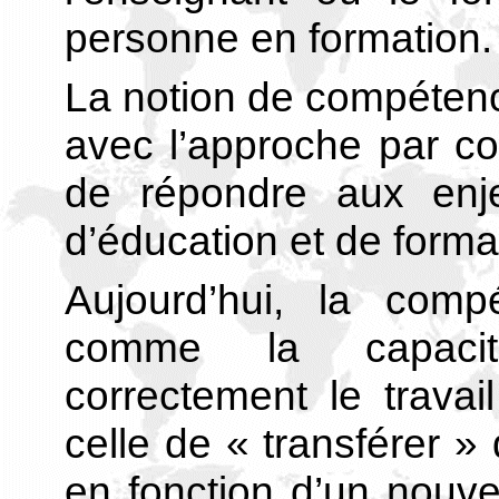
personne en formation.
La notion de compétenc
avec l’approche par c
de répondre aux enje
d’éducation et de forma
Aujourd’hui, la comp
comme la capacité
correctement le travai
celle de « transférer »
en fonction d’un nouv