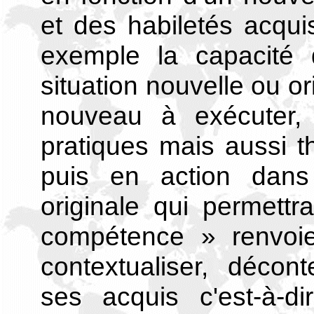
et des habiletés acqu
exemple la capacité
situation nouvelle ou or
nouveau à exécuter, 
pratiques mais aussi th
puis en action dans 
originale qui permettr
compétence » renvoie
contextualiser, décont
ses acquis c'est-à-di