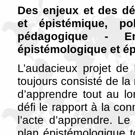
Des enjeux et des dé
et épistémique, pol
pédagogique - En
épistémologique et é
L’audacieux projet de
toujours consisté de la 
d’apprendre tout au l
défi le rapport à la con
l’acte d’apprendre. Le 
plan épistémologique 