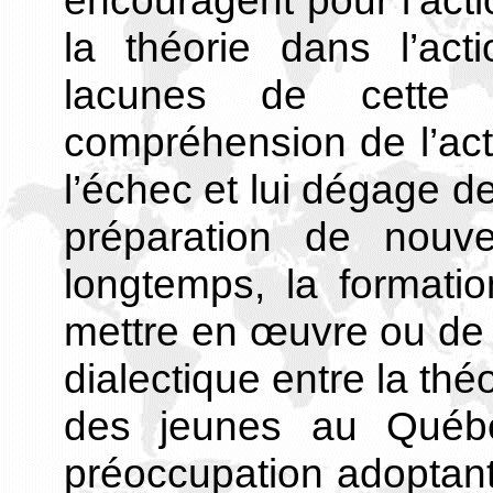
encouragent pour l’actio
la théorie dans l’act
lacunes de cette d
compréhension de l’act
l’échec et lui dégage de
préparation de nouve
longtemps, la formati
mettre en œuvre ou de fa
dialectique entre la thé
des jeunes au Québ
préoccupation adoptant