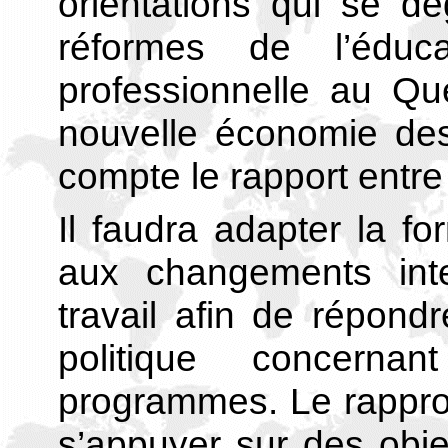
orientations qui se d
réformes de l’éduc
professionnelle au Qu
nouvelle économie de
compte le rapport entre 
Il faudra adapter la fo
aux changements in
travail afin de répond
politique concerna
programmes. Le rappro
s’appuyer sur des obj