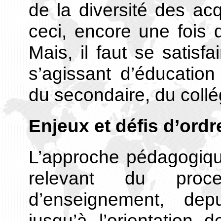
de la diversité des acq
ceci, encore une fois d
Mais, il faut se satis
s’agissant d’éducation
du secondaire, du collég
Enjeux et défis d’ord
L’approche pédagogiqu
relevant du proce
d’enseignement, dep
jusqu’à l’orientation