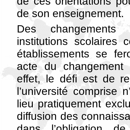
de ces orientations po
de son enseignement.
Des changements o
institutions scolaires
établissements se fer
acte du changement 
effet, le défi est de r
l’université comprise n
lieu pratiquement exclu
diffusion des connaissa
dans l’obligation d