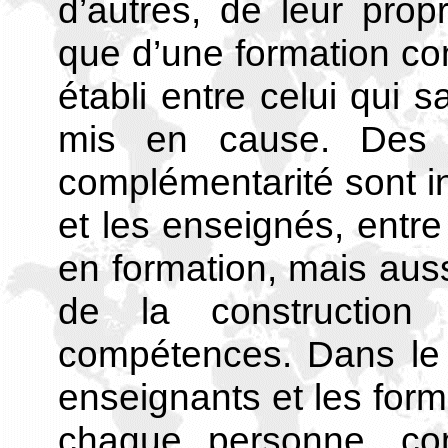
d’autres, de leur pro
que d’une formation co
établi entre celui qui s
mis en cause. Des r
complémentarité sont i
et les enseignés, entre
en formation, mais aus
de la constructio
compétences. Dans le 
enseignants et les form
chaque personne, co