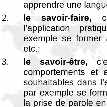
apprendre une langue
le savoir-faire,
c
l’application prat
exemple se former à
etc.;
le savoir-être,
c'
comportements et a
souhaitables dans l’e
par exemple se forme
la prise de parole en