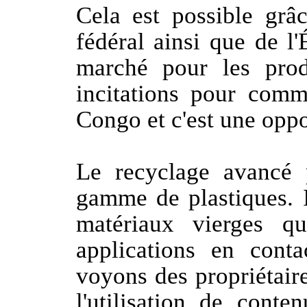
Cela est possible grâ
fédéral ainsi que de l
marché pour les prod
incitations pour com
Congo et c'est une oppo
Le recyclage avancé 
gamme de plastiques. I
matériaux vierges qu
applications en cont
voyons des propriétair
l'utilisation de conte