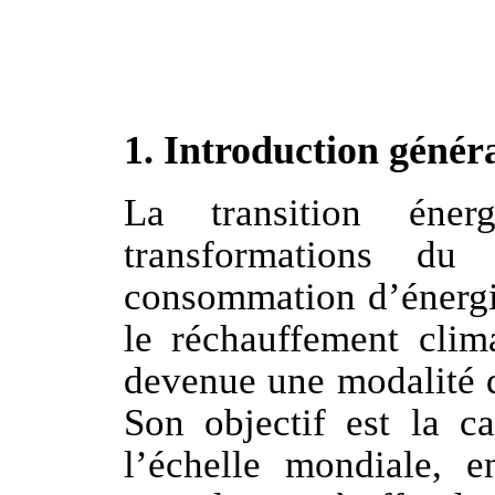
1. Introduction génér
La transition éner
transformations d
consommation d’énerg
le réchauffement clima
devenue une modalité d
Son objectif est la c
l’échelle mondiale
, e