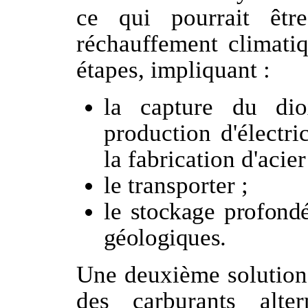
ce qui pourrait être
réchauffement climatiq
étapes, impliquant :
la capture du di
production d'électri
la fabrication d'acie
le transporter ;
l
e stockage profond
géologiques.
Une deuxième solution 
des carburants alter