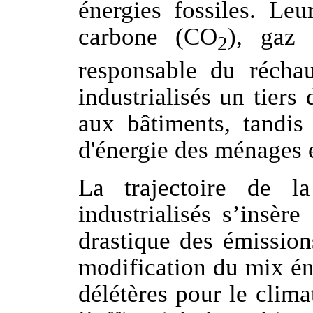
énergies fossiles. Le
carbone (CO
), g
az 
2
responsable du récha
industrialisés un tier
aux bâtiments, tandi
d'énergie des ménages 
La trajectoire de la
industrialisés s’insè
drastique des émission
modification du mix én
délétères pour le clima