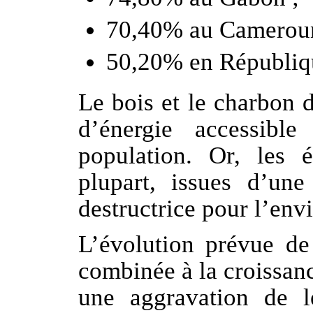
70,40% au Cameroun
50,20% en Républiq
Le bois et le charbon 
d’énergie accessib
population. Or, les 
plupart, issues d’un
destructrice pour l’en
L’évolution prévue d
combinée à la croissan
une aggravation de l