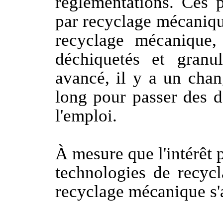
réglementations. Ces p
par recyclage mécaniqu
recyclage mécanique, 
déchiquetés et granu
avancé, il y a un cha
long pour passer des d
l'emploi.
À mesure que l'intérêt p
technologies de recyc
recyclage mécanique s'