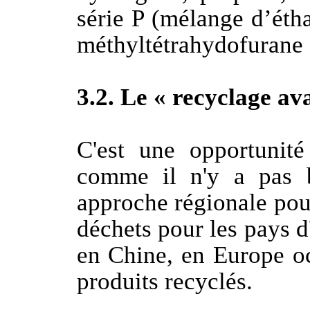
série P (mélange d’étha
méthyltétrahydofuran
3.2. Le « recyclage av
C'est une opportunit
comme il n'y a pas b
approche régionale pour 
déchets pour les pays d
en Chine, en Europe oc
produits recyclés.