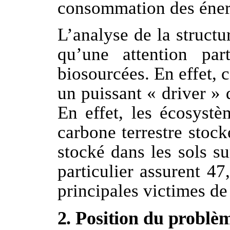
consommation des éner
L’analyse de la structu
qu’une attention par
biosourcées. En effet, c
un puissant « driver » 
En effet, les écosystè
carbone terrestre stoc
stocké dans les sols su
particulier assurent 4
principales victimes de 
2. Position du problè