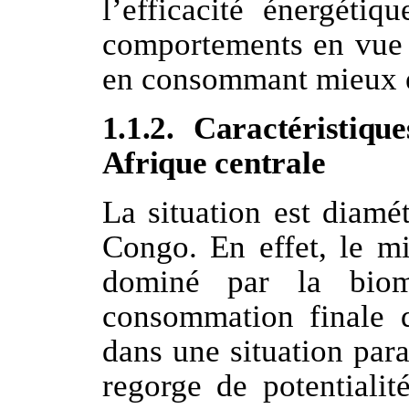
l’efficacité énergétiq
comportements en vue d
en consommant mieux e
1.1.2. Caractéristiqu
Afrique centrale
La situation est diamé
Congo. En effet, le mi
dominé par la biom
consommation finale d
dans une situation par
regorge de potentialit