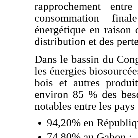
rapprochement entr
consommation final
énergétique en raison d
distribution et des per
Dans le bassin du Cong
les énergies biosourcée
bois et autres produit
environ 85 % des beso
notables entre les pays 
94,20% en Républiq
74,80% au Gabon ;