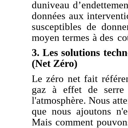
duniveau
d’endettemen
données
aux
intervent
susceptibles
de
donne
moyen
termes
à
des
co
3. Les solutions tech
(Net Zéro)
Le zéro net fait référe
gaz à effet de serre 
l'atmosphère. Nous atte
que nous ajoutons n'e
Mais comment pouvons-