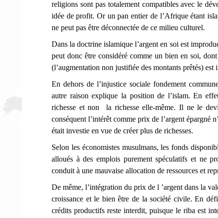
religions sont pas totalement compatibles avec le dév
idée de profit. Or un pan entier de l’Afrique étant islam
ne peut pas être déconnectée de ce milieu culturel.
Dans la doctrine islamique l’argent en soi est improduc
peut donc être considéré comme un bien en soi, dont l
(l’augmentation non justifiée des montants prêtés) est in
En dehors de l’injustice sociale fondement commune d
autre raison explique la position de l’islam. En effe
richesse et non la richesse elle-même. Il ne le dev
conséquent l’intérêt comme prix de l’argent épargné n’es
était investie en vue de créer plus de richesses.
Selon les économistes musulmans, les fonds disponibl
alloués à des emplois purement spéculatifs et ne pro
conduit à une mauvaise allocation de ressources et rep
De même, l’intégration du prix de l ’argent dans la vale
croissance et le bien être de la société civile. En d
crédits productifs reste interdit, puisque le riba est 