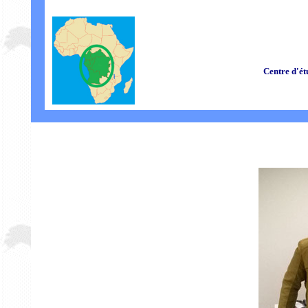
Centre d'ét