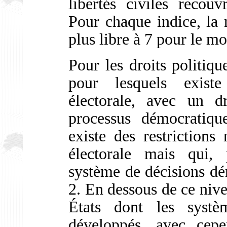
libertés civiles recouv
Pour chaque indice, la 
plus libre à 7 pour le mo
Pour les droits politiqu
pour lesquels existe
électorale, avec un d
processus démocratiqu
existe des restrictions 
électorale mais qui, 
système de décisions dé
2. En dessous de ce nivea
États dont les systè
développés, avec cep