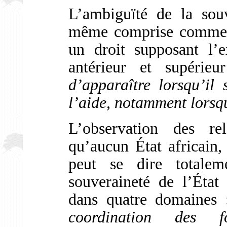
L’ambiguïté de la souv
même comprise comme u
un droit supposant l’e
antérieur et supérie
d’apparaître lorsqu’il 
l’aide, notamment lorsqu’
L’observation des rel
qu’aucun État africain
peut se dire totalem
souveraineté de l’État
dans quatre domaines
coordination des fo