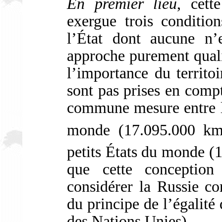
En premier lieu
, cett
exergue trois condition
l’État dont aucune n’e
approche purement qualit
l’importance du territoi
sont pas prises en compt
commune mesure entre la
monde (17.095.000 k
petits États du monde (
que cette conception
considérer la Russie c
du principe de l’égalité 
des Nations Unies).