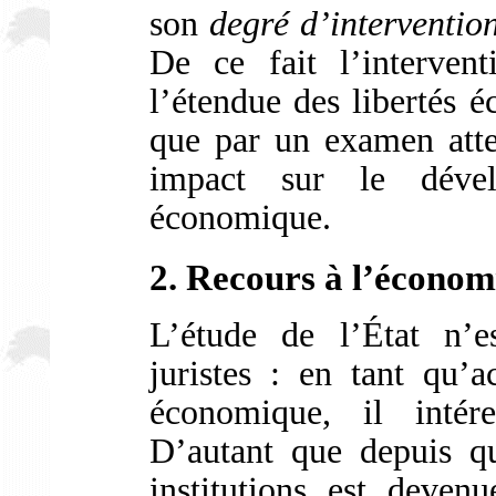
son
degré d’interventi
De ce fait l’interven
l’étendue des libertés
que par un examen atten
impact sur le dével
économique.
2. Recours à l’économ
L’étude de l’État n’e
juristes : en tant qu’a
économique, il intér
D’autant que depuis qu
institutions est deven