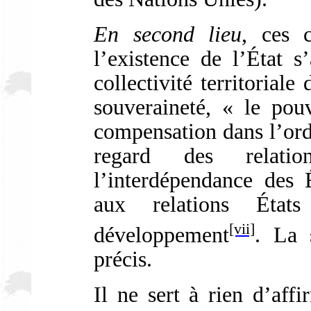
En second lieu
, ces c
l’existence de l’État s
collectivité territoriale
souveraineté, « le pou
compensation dans l’ordr
regard des relatio
l’interdépendance des
aux relations État
[vii]
développement
. La 
précis.
Il ne sert à rien d’aff