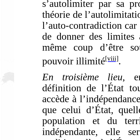
s’autolimiter par sa pr
théorie de l’autolimitat
l’auto-contradiction car 
de donner des limites 
même coup d’être sou
[viii]
pouvoir illimité
.
En troisième lieu
, e
définition de l’État tou
accède à l’indépendance 
que celui d’État, quel
population et du terr
indépendante, elle se