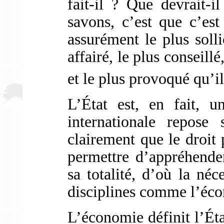
fait-il ? Que devrait-
savons, c’est que c’es
assurément le plus solli
affairé, le plus conseill
et le plus provoqué qu’i
L’État est, en fait, u
internationale repose 
clairement que le droit p
permettre d’appréhende
sa totalité, d’où la néc
disciplines comme l’éc
L’économie définit l’État