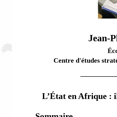
Jean-P
Éc
Centre d'études strat
__________
L’État en Afrique : 
Sommaire