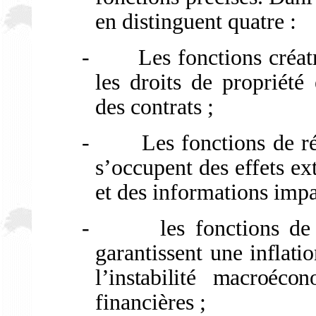
en distinguent quatre :
-
Les fonctions créat
les droits de propriété 
des contrats ;
-
Les fonctions de r
s’occupent des effets ex
et des informations impa
-
les fonctions de
garantissent une
inflati
l’instabilité macroéco
financières ;