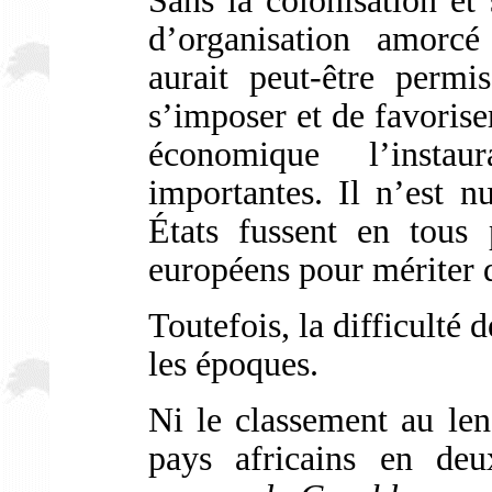
Sans la colonisation et
d’organisation amorcé
aurait peut-être permi
s’imposer et de favoriser
économique l’instau
importantes. Il n’est n
États fussent en tous
européens pour mériter 
Toutefois, la difficulté d
les époques.
Ni le classement au le
pays africains en deu