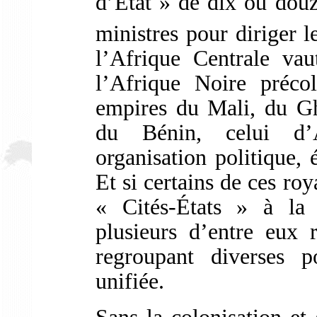
d’État » de dix ou douz
ministres pour diriger 
l’Afrique Centrale va
l’Afrique Noire précol
empires du Mali, du Gh
du Bénin, celui d
organisation politique,
Et si certains de ces ro
« Cités-États » à la 
plusieurs d’entre eux 
regroupant diverses p
unifiée.