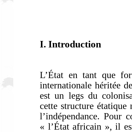
I. Introduction
L’État en tant que for
internationale héritée 
est un legs du colonisa
cette structure étatique
l’indépendance. Pour co
« l’État africain », il e