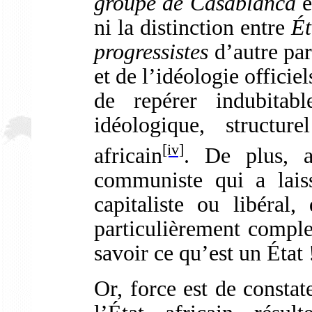
groupe de Casablanca
e
ni la distinction entre
Ét
progressistes
d’autre par
et de l’idéologie officie
de repérer indubitabl
idéologique, structu
[iv]
africain
. De plus, a
communiste qui a lais
capitaliste ou libéral,
particulièrement complex
savoir ce qu’est un État 
Or, force est de constate