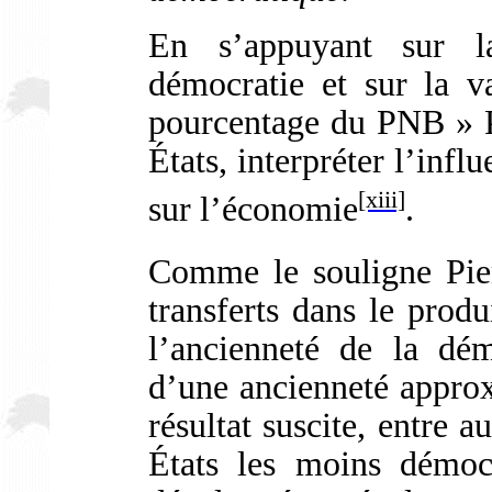
En s’appuyant sur l
démocratie et sur la va
pourcentage du PNB » P
États, interpréter l’infl
[xiii]
sur l’économie
.
Comme le souligne Pie
transferts dans le prod
l’ancienneté de la dém
d’une ancienneté appr
résultat suscite, entre a
États les moins démoc