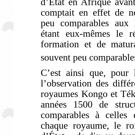
d’État en Afrique avant
comptait en effet de n
peu comparables aux É
étant eux-mêmes le ré
formation et de matur
souvent peu comparable
C’est ainsi que, pour 
l’observation des diff
royaumes Kongo et Téké,
années 1500 de struct
comparables à celles 
chaque royaume, le ro