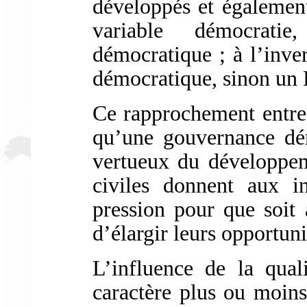
développés et également 
variable démocrat
démocratique ; à l’inve
démocratique, sinon un 
Ce rapprochement entre 
qu’une gouvernance dém
vertueux du développeme
civiles donnent aux i
pression pour que soit
d’élargir leurs opportun
L’influence de la quali
caractère plus ou moins