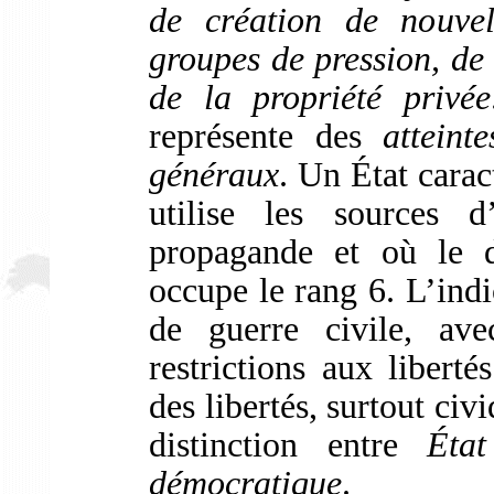
de création de nouvel
groupes de pression, de 
de la propriété privée
représente des
atteint
généraux
. Un État cara
utilise les sources 
propagande et où le d
occupe le rang 6. L’indi
de guerre civile, ave
restrictions aux libert
des libertés, surtout ci
distinction entre
État
démocratique
.