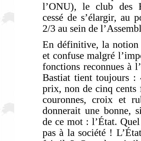
l’ONU), le club des É
cessé de s’élargir, au p
2/3 au sein de l’Assemb
En définitive, la notio
et confuse malgré l’imp
fonctions reconnues à l’
Bastiat tient toujours 
prix, non de cinq cents 
couronnes, croix et r
donnerait une bonne, si
de ce mot : l’État. Quel
pas à la société ! L’Éta