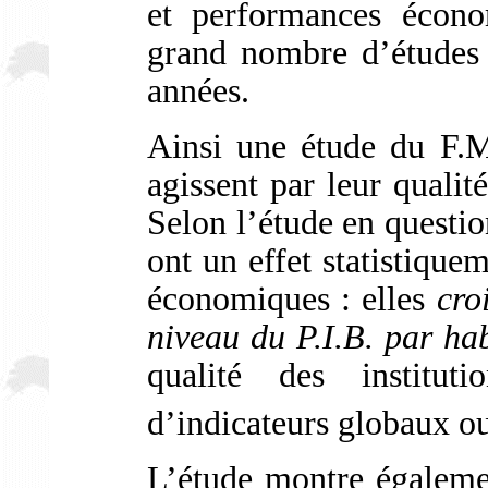
et performances écono
grand nombre d’études
années.
Ainsi une étude du F.M.
agissent par leur qualité
Selon l’étude en question
ont un effet statistiquem
économiques : elles
cro
niveau du P.I.B. par ha
qualité des institut
d’indicateurs globaux ou
L’étude montre égalem