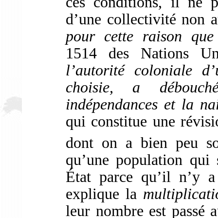
ces conditions, il ne 
d’une collectivité non 
pour cette raison que
1514 des Nations Un
l’autorité coloniale d
choisie, a débouch
indépendances et la na
qui constitue une révisio
dont on a bien peu so
qu’une population qui 
État parce qu’il n’y a
explique la
multiplicat
leur nombre est passé 