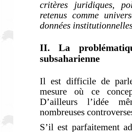
critères juridiques, p
retenus comme univers
données institutionnelles
II. La problémati
subsaharienne
Il est difficile de par
mesure où ce concep
D’ailleurs l’idée m
nombreuses controverse
S’il est parfaitement a