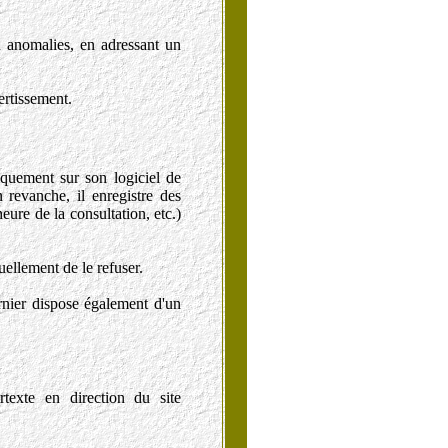
u anomalies, en adressant un
vertissement.
tiquement sur son logiciel de
 revanche, il enregistre des
heure de la consultation, etc.)
ellement de le refuser.
ernier dispose également d'un
exte en direction du site