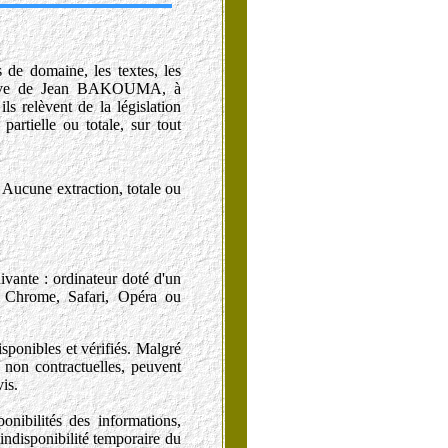
 de domaine, les textes, les
usive de Jean BAKOUMA, à
ls relèvent de la législation
partielle ou totale, sur tout
Aucune extraction, totale ou
uivante : ordinateur doté d'un
e Chrome, Safari, Opéra ou
ponibles et vérifiés. Malgré
t non contractuelles, peuvent
is.
ibilités des informations,
'indisponibilité temporaire du