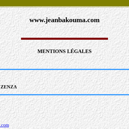
www.jeanbakouma.com
MENTIONS LÉGALES
ANZENZA
.com