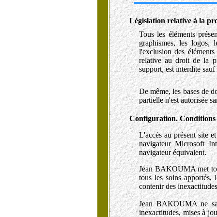
Législation relative à la pro
Tous les éléments présen
graphismes, les logos, 
l'exclusion des éléments 
relative au droit de la p
support, est interdite s
De même, les bases de do
partielle n'est autorisée
Configuration. Conditions 
L'accès au présent site e
navigateur Microsoft In
navigateur équivalent.
Jean BAKOUMA met tout en
tous les soins apportés, 
contenir des inexactitude
Jean BAKOUMA ne saurait
inexactitudes, mises à jo