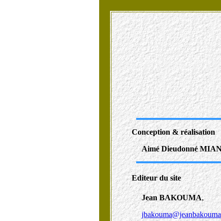
Conception & réalisation
Aimé Dieudonné MI
Editeur du site
Jean BAKOUMA
,
jbakouma@jeanbakouma