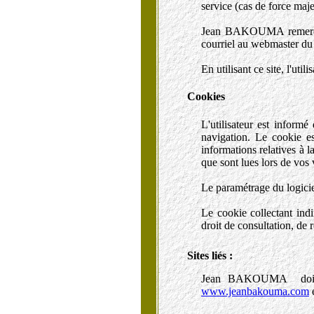
service (cas de force maje
Jean BAKOUMA remercie le
courriel au webmaster du 
En utilisant ce site, l'uti
Cookies
L'utilisateur est informé
navigation. Le cookie es
informations relatives à la
que sont lues lors de vos v
Le paramétrage du logicie
Le cookie collectant indi
droit de consultation, de r
Sites liés :
Jean BAKOUMA doit êtr
www.jeanbakouma.com
e