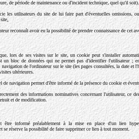
ure, de période de maintenance ou d'incident technique, quel qu'il soit).
s utilisateurs du site de lui faire part d'éventuelles omissions, o
site
.
lisateur reconnaît avoir eu la possibilité de prendre connaissance de cet a
 que, lors de ses visites sur le site, un cookie peut s'installer automa
t un bloc de données qui ne permet pas d'identifier l'utilisateur ; en
 navigation de l'ordinateur sur le site (les pages consultées, la date et l'
isites ultérieures.
l de navigation permet d'être informé de la présence du cookie et éventu
rectement des informations nominatives concernant l'utilisateur, ce d
etrait et de modification.
e informé préalablement à la mise en place d'un lien hypert
t se réserve la possibilité de faire supprimer ce lien à tout moment.