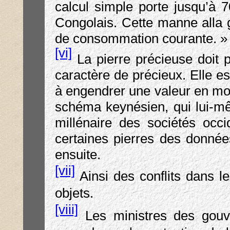
calcul simple porte jusqu’à 
Congolais. Cette manne alla g
de consommation courante. »
[vi]
La pierre précieuse doit p
caractère de précieux. Elle e
à engendrer une valeur en mon
schéma keynésien, qui lui-mê
millénaire des sociétés occi
certaines pierres des donnée
ensuite.
[vii]
Ainsi des conflits dans 
objets.
[viii]
Les ministres des gouve