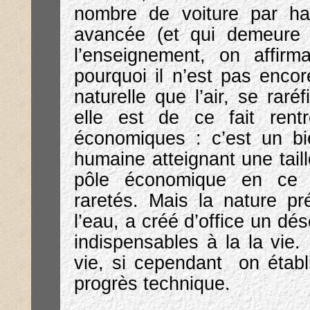
nombre de voiture par habi
avancée (et qui demeure t
l’enseignement, on affirma
pourquoi il n’est pas enco
naturelle que l’air, se raré
elle est de ce fait rent
économiques : c’est un b
humaine atteignant une tail
pôle économique en ce qu
raretés. Mais la nature pré
l’eau, a créé d’office un dé
indispensables à la la vie. 
vie, si cependant on établ
progrès technique.