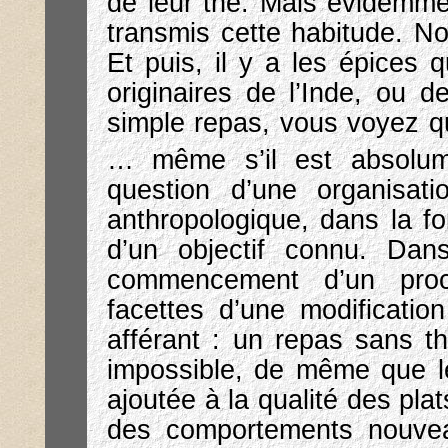
de leur thé. Mais évidemme
transmis cette habitude. N
Et puis, il y a les épices 
originaires de l’Inde, ou 
simple repas, vous voyez qu’
… même s’il est absolume
question d’une organisat
anthropologique, dans la f
d’un objectif connu. Dan
commencement d’un proc
facettes d’une modificatio
afférant : un repas sans t
impossible, de même que l
ajoutée à la qualité des pla
des comportements nouvea