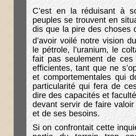
C’est en la réduisant à 
peuples se trouvent en situ
dis que la pire des choses q
d’avoir voilé notre vision d
le pétrole, l’uranium, le c
fait pas seulement de ces 
efficientes, tant que ne s’o
et comportementales qui do
particularité qui fera de c
dire des capacités et facul
devant servir de faire valoi
et de ses besoins.
Si on confrontait cette inqui