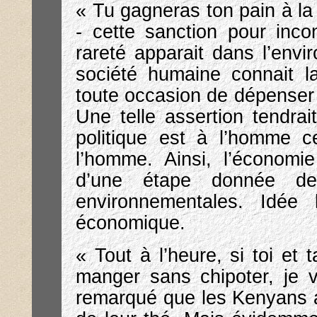
« Tu gagneras ton pain à la 
- cette sanction pour inco
rareté apparait dans l’env
société humaine connait la
toute occasion de dépenser 
Une telle assertion tendrai
politique est à l’homme 
l’homme. Ainsi, l’économie
d’une étape donnée de 
environnementales. Idée 
économique.
« Tout à l’heure, si toi et 
manger sans chipoter, je 
remarqué que les Kenyans ai