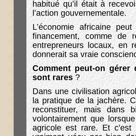
habitué qu’il était à recevo
l’action gouvernementale.
L’économie africaine peu
financement, comme de ré
entrepreneurs locaux, en ré
donnerait sa vraie conscien
Comment peut-on gérer d
sont rares
?
Dans une civilisation agrico
la pratique de la jachère. 
reconstituer, mais dans b
volontairement que lorsque 
agricole est rare. Et c'est