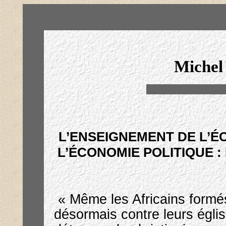
Miche
L’ENSEIGNEMENT DE L’É
L’ÉCONOMIE POLITIQUE :
« Même les Africains formés
désormais contre leurs égli