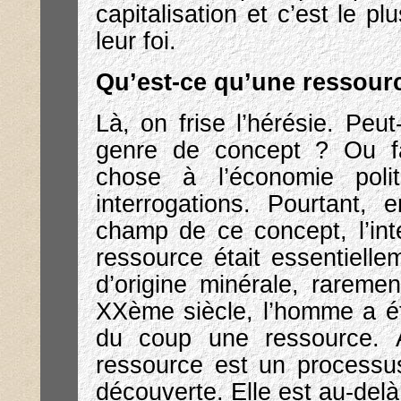
capitalisation et c’est le p
leur foi.
Qu’est-ce qu’une ressou
Là, on frise l’hérésie. Peu
genre de concept ? Ou fa
chose à l’économie poli
interrogations. Pourtant, 
champ de ce concept, l’int
ressource était essentiell
d’origine minérale, raremen
XXème siècle, l’homme a 
du coup une ressource. A
ressource est un processus
découverte. Elle est au-delà