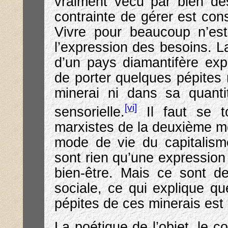
vraiment vécu par bien de
contrainte de gérer est cons
Vivre pour beaucoup n’est
l’expression des besoins. La
d’un pays diamantifère exp
de porter quelques pépites n
minerai ni dans sa quanti
[vi]
sensorielle.
Il faut se t
marxistes de la deuxième mo
mode de vie du capitalisme
sont rien qu’une expression
bien-être. Mais ce sont d
sociale, ce qui explique q
pépites de ces minerais est p
La poétique de l’objet, le c