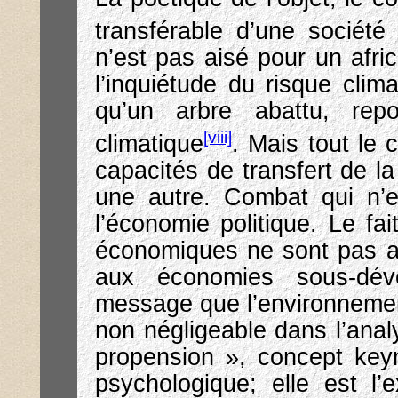
transférable d’une société
n’est pas aisé pour un afri
l’inquiétude du risque clima
qu’un arbre abattu, rep
[viii]
climatique
. Mais tout le
capacités de transfert de la
une autre. Combat qui n’e
l’économie politique. Le f
économiques ne sont pas ap
aux économies sous-dév
message que l’environneme
non négligeable dans l’ana
propension », concept key
psychologique; elle est l’