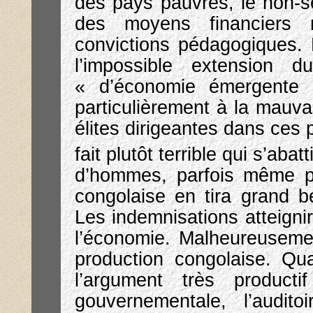
des pays pauvres, le non-s
des moyens financiers n
convictions pédagogiques.
l’impossible extension 
« d’économie émergente 
particulièrement à la mauva
élites dirigeantes dans ces p
fait plutôt terrible qui s’aba
d’hommes, parfois même pa
congolaise en tira grand b
Les indemnisations atteigni
l’économie. Malheureusement
production congolaise. Qu
l’argument très product
gouvernementale, l’audit