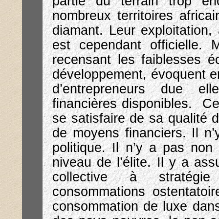
partie du terrain trop e
nombreux territoires afric
diamant. Leur exploitation, 
est cependant officielle.
recensant les faiblesses 
développement, évoquent ent
d’entrepreneurs due el
financières disponibles. C
se satisfaire de sa qualité 
de moyens financiers. Il n’y
politique. Il n’y a pas no
niveau de l’élite. Il y a a
collective à stratégi
consommations ostentatoires
consommation de luxe dans