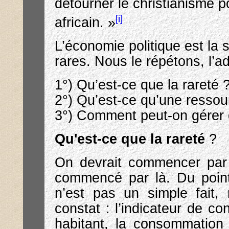
détourner le christianisme po
[i]
africain. »
L’économie politique est la 
rares. Nous le répétons, l’a
1°) Qu’est-ce que la rareté 
2°) Qu’est-ce qu’une ressou
3°) Comment peut-on gérer 
Qu'est-ce que la rareté
?
On devrait commencer par 
commencé par là. Du point
n’est pas un simple fait,
constat : l’indicateur de c
habitant, la consommation