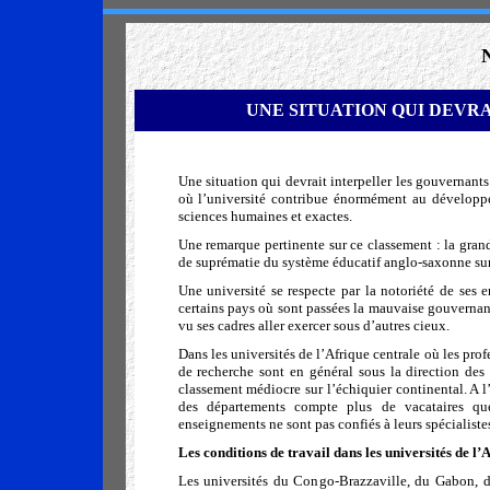
U
NE
SITUATION QUI DEVR
Une situation qui devrait interpeller les gouvernant
où l’université contribue énormément au développe
sciences humaines et exactes.
Une remarque pertinente sur ce classement : la gra
de suprématie du système éducatif anglo-saxonne su
Une université se respecte par la notoriété de ses 
certains pays où sont passées la mauvaise gouvernanc
vu ses cadres aller exercer sous d’autres cieux.
Dans les universités de l’Afrique centrale où les prof
de recherche sont en général sous la direction des 
classement médiocre sur l’échiquier continental. A l
des départements compte plus de vacataires que 
enseignements ne sont pas confiés à leurs spécialiste
Les conditions de travail dans les universités de l’
Les universités du Congo-Brazzaville, du Gabon, de