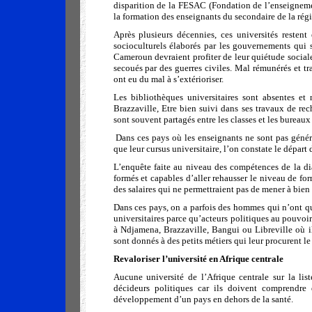
disparition de la FESAC (Fondation de l’enseigneme
la formation des enseignants du secondaire de la rég
Après plusieurs décennies, ces universités reste
socioculturels élaborés par les gouvernements qui
Cameroun devraient profiter de leur quiétude sociale 
secoués par des guerres civiles. Mal rémunérés et tr
ont eu du mal à s’extérioriser.
Les bibliothèques universitaires sont absentes e
Brazzaville, Etre bien suivi dans ses travaux de rec
sont souvent partagés entre les classes et les bureaux 
Dans ces pays où les enseignants ne sont pas généra
que leur cursus universitaire, l’on constate le départ
L’enquête faite au niveau des compétences de la dia
formés et capables d’aller rehausser le niveau de fo
des salaires qui ne permettraient pas de mener à bien
Dans ces pays, on a parfois des hommes qui n’ont q
universitaires parce qu’acteurs politiques au pouvoir
à Ndjamena, Brazzaville, Bangui ou Libreville où i
sont donnés à des petits métiers qui leur procurent l
Revaloriser l’université en Afrique centrale
Aucune université de l’Afrique centrale sur la lis
décideurs politiques car ils doivent comprendre
développement d’un pays en dehors de la santé.