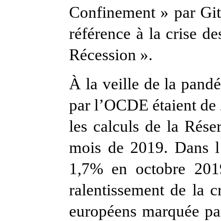
Confinement » par Git
référence à la crise d
Récession ».
À la veille de la pand
par l’OCDE étaient de 
les calculs de la Rés
mois de 2019. Dans l’
1,7% en octobre 2019.
ralentissement de la c
européens marquée par 