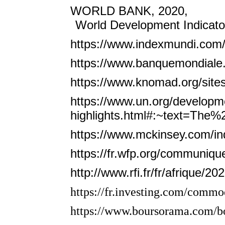
WORLD BANK, 2020,
World Development Indicator
https://www.indexmundi.com/
https://www.banquemondiale.o
https://www.knomad.org/sites
https://www.un.org/developme
highlights.html#:~text=Th
https://www.mckinsey.com/indu
https://fr.wfp.org/communiqu
http://www.rfi.fr/fr/afriqu
https://fr.investing.com/commod
https://www.boursorama.com/bo