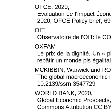
OFCE, 2020,
Évaluation de l'impact éco
2020, OFCE Policy brief, 69,
OIT,
Observatoire de l’OIT: le C
OXFAM
Le prix de la dignité. Un «
rebâtir un monde pls égalit
MCKIBBIN, Warwick and R
The global macroeconomic i
10.2139/ssrn.3547729
WORLD BANK, 2020,
Global Economic Prospects,
Commons Attribution CC BY