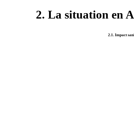
2. La situation en 
2.1. Impact san