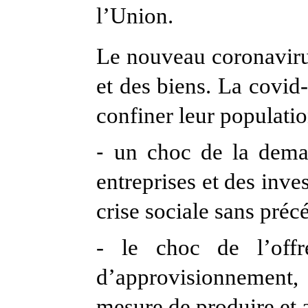
l’Union.
Le nouveau coronavirus
et des biens. La covid-
confiner leur populatio
-
un choc de la dema
entreprises et des inve
crise sociale sans pré
-
le choc de l’offr
d’approvisionnement, à
mesure de produire et a