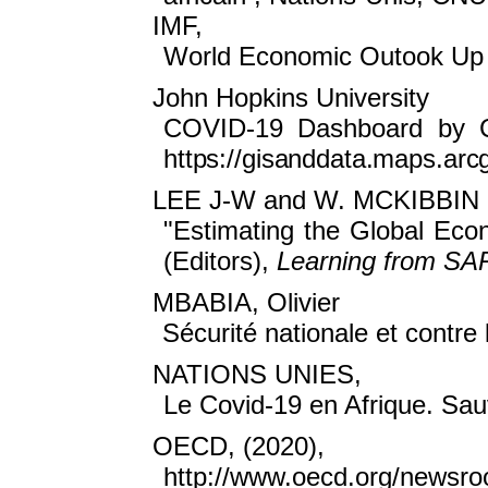
IMF,
World Economic Outook Up
John Hopkins University
COVID-19 Dashboard by C
https://gisanddata.maps.ar
LEE J-W and W. MCKIBBIN 
"Estimating the Global Eco
(Editors),
Learning from SAR
MBABIA, Olivier
Sécurité nationale et contre
NATIONS UNIES,
Le Covid-19 en Afrique. Sau
OECD, (2020),
http://www.oecd.org/newsroo