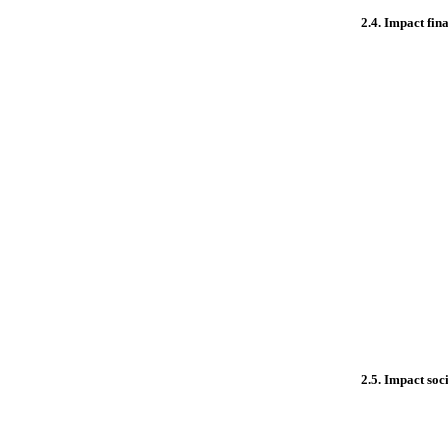
2.4. Impact fin
2.5. Impact soc