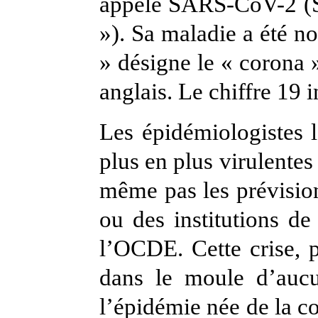
appelé SARS-CoV-2 (S
»). Sa maladie a été 
» désigne le « corona »
anglais. Le chiffre 19 
Les épidémiologistes l
plus en plus virulentes 
même pas les prévision
ou des institutions d
l’OCDE. Cette crise, p
dans le moule d’auc
l’épidémie née de la c