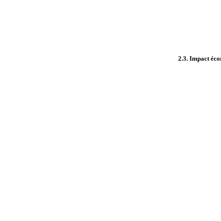
2.3. Impact éc