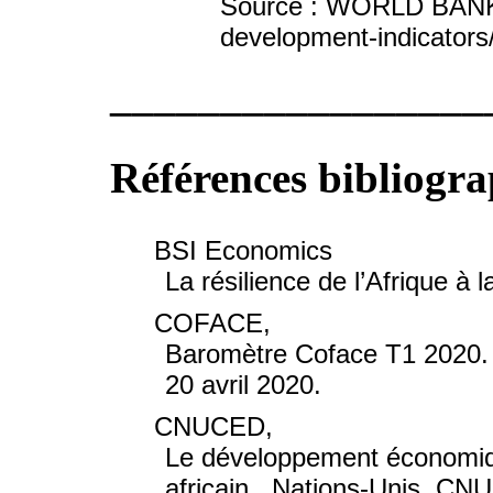
Source : WORLD BANK, 2
development-indicators
_________________
Références bibliogr
BSI Economics
La résilience de l’Afrique à
COFACE,
Baromètre Coface T1 2020. 
20 avril 2020.
CNUCED,
Le développement économique
africain , Nations-Unis, C