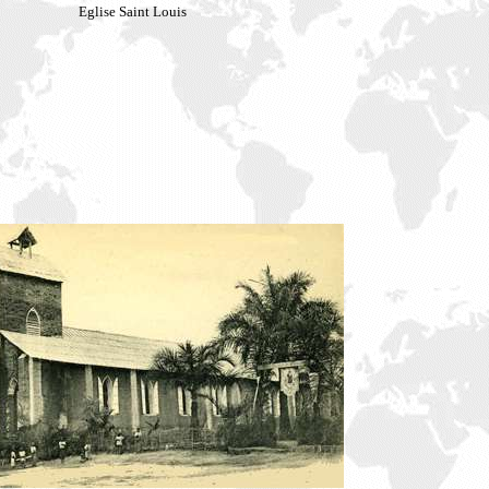
Eglise Saint Louis