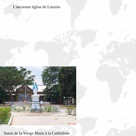
L'ancienne église de Linzolo
Statut de la Vierge Marie à la Cathédrale