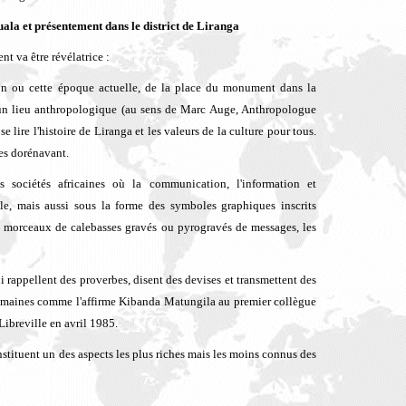
ala et présentement dans le district de Liranga
t va être révélatrice :
n ou cette époque actuelle, de la place du monument dans la
 un lieu anthropologique (au sens de Marc Auge, Anthropologue
se lire l'histoire de Liranga et les valeurs de la culture pour tous.
ges dorénavant.
 sociétés africaines où la communication, l'information et
le, mais aussi sous la forme des symboles graphiques inscrits
 morceaux de calebasses gravés ou pyrogravés de messages, les
rappellent des proverbes, disent des devises et transmettent des
 humaines comme l'affirme Kibanda Matungila au premier collègue
ibreville en avril 1985.
onstituent un des aspects les plus riches mais les moins connus des