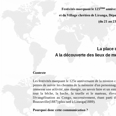
ème
Festivités marquant le 125
anniver
et du Village chrétien de Liranga, Dép
(du 21 au 2
La place
A la découverte des lieux de m
Contexte
Les festivités marquant le 125e anniversaire de la mission 
permis de suivre les chemins de la mémoire d'un personnag
immense une activité, une énergie, un savoir faire et un en
tour la bêche, la hache, la truelle et le marteau, élev
l'évangélisation au Congo, successivement, étant parti 
Brazzaville(1887) plus tard à Liranga(1889).
Pourquoi donc cette communication ?