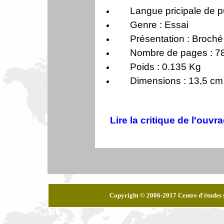
Langue pricipale de pu
Genre : Essai
Présentation : Broché
Nombre de pages : 7
Poids : 0.135 Kg
Dimensions : 13,5 cm
Lire la critique de l'ouvr
Copyright © 2006-2017 Centre d'études 