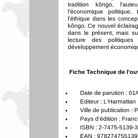
tradition kôngo, l'aut
l'économique politique, 
l'éthique dans les conce
kôngo. Ce nouvel éclairag
dans le présent, mais su
lecture des politique
développement économique
Fiche Technique de l'o
Date de parution : 01
Editeur :
L'Harmattan
Ville de publication : 
Pays d'édition : Fran
ISBN : 2-7475-5139-3
EAN : 978274755139