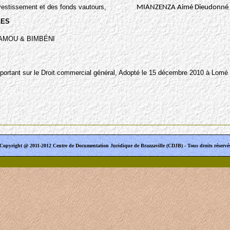
vestissement et des fonds vautours,
MIANZENZA Aimé Dieudonné
LES
AMOU & BIMBÉNI
portant sur le Droit commercial général, Adopté le 15 décembre 2010 à Lomé
Copyright @ 2011-2012 Centre de Documentation Juridique de Brazzaville (CDJB) - Tous droits réservé