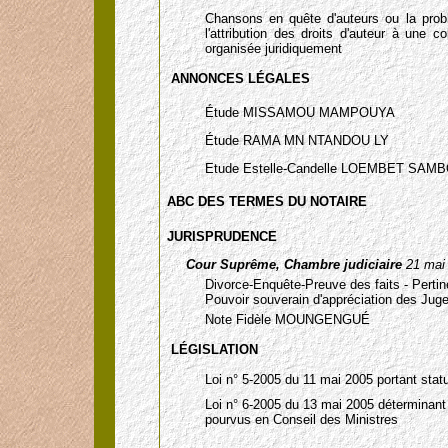
Chansons en quête d'auteurs ou la prob
l'attribution des droits d'auteur à une co
organisée juridiquement
ANNONCES LÉGALES
Étude MISSAMOU MAMPOUYA
Étude RAMA MN NTANDOU LY
Etude Estelle-Candelle LOEMBET SAM
ABC DES TERMES DU NOTAIRE
JURISPRUDENCE
Cour Suprême, Chambre judiciaire
21 mai
Divorce-Enquête-Preuve des faits - Pertin
Pouvoir souverain d'appréciation des Jug
Note Fidèle MOUNGENGUÉ
LÉGISLATION
Loi n° 5-2005 du 11 mai 2005 portant statut
Loi n° 6-2005 du 13 mai 2005 déterminant l
pourvus en Conseil des Ministres