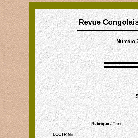
Revue Congolaise
Numéro 2
Rubrique / Titre
DOCTRINE