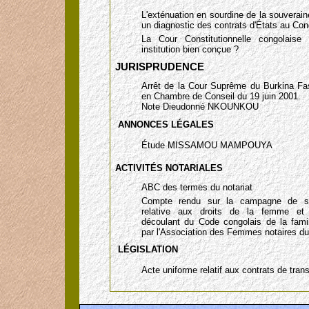
L'exténuation en sourdine de la souveraine
un diagnostic des contrats d'États au Con
La Cour Constitutionnelle congolaise 
institution bien conçue ?
JURISPRUDENCE
Arrêt de la Cour Suprême du Burkina Fa
en Chambre de Conseil du 19 juin 2001.
Note Dieudonné NKOUNKOU
ANNONCES LÉGALES
Étude MISSAMOU MAMPOUYA
ACTIVITÉS NOTARIALES
ABC des termes du notariat
Compte rendu sur la campagne de sen
relative aux droits de la femme et 
découlant du Code congolais de la fami
par l'Association des Femmes notaires d
LÉGISLATION
Acte uniforme relatif aux contrats de tran