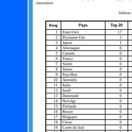
classement.
Tableau
Rang
Pays
Top 20
1
Etats-Unis
17
2
Royaume-Uni
2
3
Japon
1
4
Allemagne
0
5
Canada
0
6
France
0
7
Suède
0
8
Suisse
0
9
Pays-Bas
0
10
Australie
0
11
Italie
0
12
Israël
0
13
Danemark
0
14
Norvège
0
15
Finlande
0
16
Russie
0
17
Belgique
0
18
Chine
0
19
Corée du Sud
0