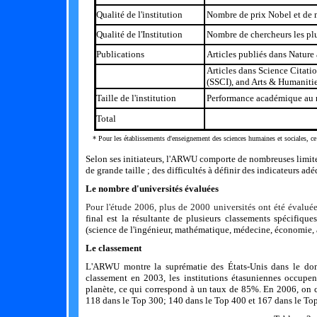
Qualité de l'institution
Nombre de prix Nobel et de m
Qualité de l'Institution
Nombre de chercheurs les plus
Publications
Articles publiés dans Nature
Articles dans
Science Citati
(SSCI), and Arts & Humaniti
Taille de l'institution
Performance académique au reg
Total
* Pour les établissements d'enseignement des sciences humaines et sociales, ce cr
Selon ses initiateurs, l'ARWU comporte de nombreuses limites
de grande taille ; des difficultés à définir des indicateurs adé
Le nombre d'universités évaluées
Pour l'étude 2006, plus de 2000 universités ont été évaluée
final est la résultante de plusieurs classements spécifique
(science de l'ingénieur, mathématique, médecine, économie, 
Le classement
L'ARWU montre la suprématie des États-Unis dans le dom
classement en 2003, les institutions étasuniennes occupen
planète, ce qui correspond à un taux de 85%. En 2006, on 
118 dans le Top 300; 140 dans le Top 400 et 167 dans le To